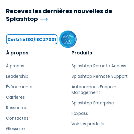
Recevez les dernières nouvelles de
Splashtop
Certifié ISO/IEC 27001
À propos
Produits
À propos
Splashtop Remote Access
Leadership
Splashtop Remote Support
Événements
Autonomous Endpoint
Management
Carrières
Splashtop Enterprise
Ressources
Foxpass
Contactez
Voir les produits
Glossaire