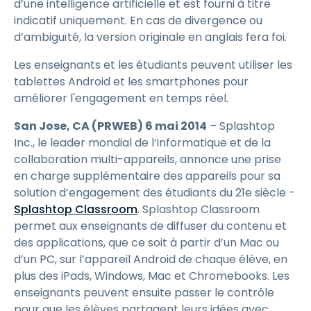
d’une intelligence artificielle et est fourni à titre
indicatif uniquement. En cas de divergence ou
d’ambiguïté, la version originale en anglais fera foi.
Les enseignants et les étudiants peuvent utiliser les
tablettes Android et les smartphones pour
améliorer l'engagement en temps réel.
San Jose, CA (PRWEB) 6 mai 2014
– Splashtop
Inc., le leader mondial de l’informatique et de la
collaboration multi-appareils, annonce une prise
en charge supplémentaire des appareils pour sa
solution d’engagement des étudiants du 21e siècle -
Splashtop Classroom
.
Splashtop Classroom
permet aux enseignants de diffuser du contenu et
des applications, que ce soit à partir d’un Mac ou
d’un PC, sur l’appareil Android de chaque élève, en
plus des iPads, Windows, Mac et Chromebooks. Les
enseignants peuvent ensuite passer le contrôle
pour que les élèves partagent leurs idées avec