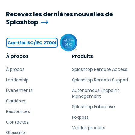
Recevez les dernières nouvelles de
Splashtop
Certifié ISO/IEC 27001
À propos
Produits
À propos
Splashtop Remote Access
Leadership
Splashtop Remote Support
Événements
Autonomous Endpoint
Management
Carrières
Splashtop Enterprise
Ressources
Foxpass
Contactez
Voir les produits
Glossaire