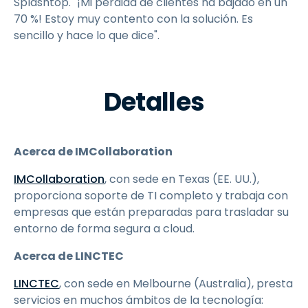
Splashtop. "¡Mi pérdida de clientes ha bajado en un
70 %! Estoy muy contento con la solución. Es
sencillo y hace lo que dice".
Detalles
Acerca de IMCollaboration
IMCollaboration
, con sede en Texas (EE. UU.),
proporciona soporte de TI completo y trabaja con
empresas que están preparadas para trasladar su
entorno de forma segura a cloud.
Acerca de LINCTEC
LINCTEC
, con sede en Melbourne (Australia), presta
servicios en muchos ámbitos de la tecnología: