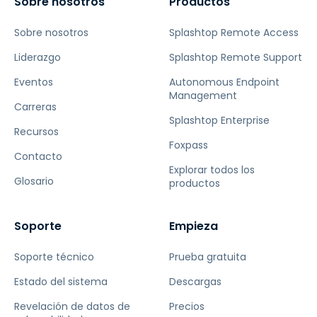
Sobre nosotros
Productos
Sobre nosotros
Splashtop Remote Access
Liderazgo
Splashtop Remote Support
Eventos
Autonomous Endpoint
Management
Carreras
Splashtop Enterprise
Recursos
Foxpass
Contacto
Explorar todos los
Glosario
productos
Soporte
Empieza
Soporte técnico
Prueba gratuita
Estado del sistema
Descargas
Revelación de datos de
Precios