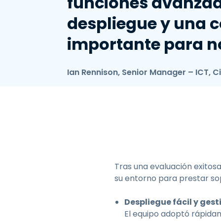
funciones avanzad
despliegue y una c
importante para n
Ian Rennison, Senior Manager – ICT, C
Tras una evaluación exitos
su entorno para prestar so
Despliegue fácil y ges
El equipo adoptó rápida