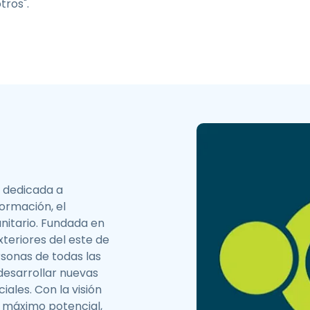
tros".
o dedicada a
ormación, el
itario. Fundada en
xteriores del este de
sonas de todas las
desarrollar nuevas
ales. Con la visión
 máximo potencial,