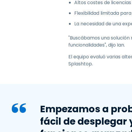
Altos costes de licencia
Flexibilidad limitada para
La necesidad de una expe
"Buscábamos una solución má
funcionalidades", dijo Ian.
El equipo evaluó varias al
Splashtop.
Empezamos a proba
fácil de desplegar 