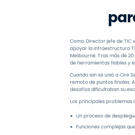
par
Como Director jefe de TIC 
apoyar la infraestructura T
Melbourne. Tras más de 20 a
de herramientas fiables y ef
Cuando Ian se unió a Cire S
remoto de puntos finales. 
desafíos dificultaban su esc
Los principales problemas i
Un proceso de despliegue
Funciones complejas que