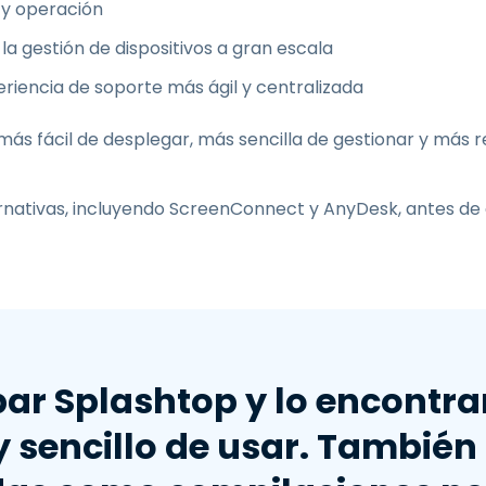
s y operación
 la gestión de dispositivos a gran escala
riencia de soporte más ágil y centralizada
s fácil de desplegar, más sencilla de gestionar y más re
ternativas, incluyendo ScreenConnect y AnyDesk, antes 
r Splashtop y lo encontra
y sencillo de usar. También