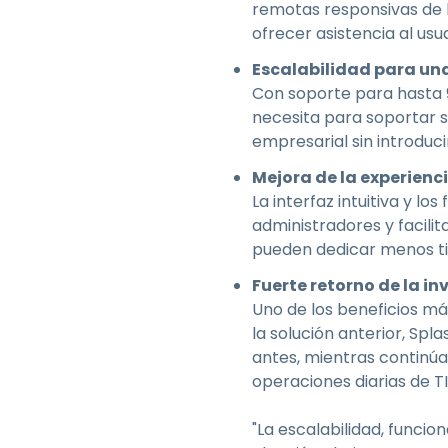
remotas responsivas de l
ofrecer asistencia al us
Escalabilidad para un
Con soporte para hasta 90
necesita para soportar s
empresarial sin introduc
Mejora de la experienci
La interfaz intuitiva y lo
administradores y facili
pueden dedicar menos ti
Fuerte retorno de la in
Uno de los beneficios má
la solución anterior, Sp
antes, mientras continúa
operaciones diarias de TI
"La escalabilidad, funcio