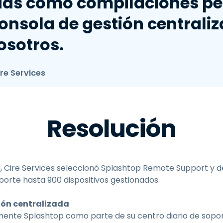
as como compilaciones pe
onsola de gestión centrali
osotros.
ire Services
Resolución
a, Cire Services seleccionó Splashtop Remote Support y d
porte hasta 900 dispositivos gestionados.
tión centralizada
mente Splashtop como parte de su centro diario de sopor