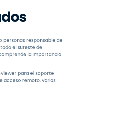
ados
nco personas responsable de
 todo el sureste de
n comprende la importancia
amViewer para el soporte
de acceso remoto, varios