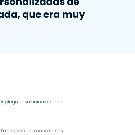
rsonalizadas de
zada, que era muy
esplegó la solución en todo
te técnico. Las conexiones