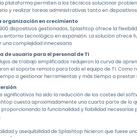
a plataforma permiten a los técnicos solucionar problem
uario y realizar tareas administrativas tanto en disposit
a organización en crecimiento
0 dispositivos gestionados, Splashtop ofrece la flexibili
u entorno tecnológico en expansión. La solución ofrece fu
ir una complejidad innecesaria.
a de usuario para el personal de TI
s flujos de trabajo simplificados redujeron la curva de apre
taron el soporte remoto para todo el equipo de TI. Como r
empo a gestionar herramientas y más tiempo a prestar so
versión
s significativos ha sido la reducción de los costes del s
lashtop cuesta aproximadamente una cuarta parte de lo 
 proporcionando la funcionalidad y fiabilidad necesarias 
.
nalidad y asequibilidad de Splashtop hicieron que fuese un