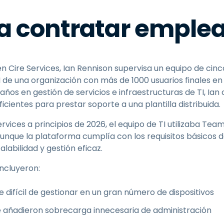
a contratar emple
en Cire Services, Ian Rennison supervisa un equipo de ci
I de una organización con más de 1000 usuarios finales en
ños en gestión de servicios e infraestructuras de TI, Ia
icientes para prestar soporte a una plantilla distribuida.
ervices a principios de 2026, el equipo de TI utilizaba Te
Aunque la plataforma cumplía con los requisitos básicos 
alabilidad y gestión eficaz.
ncluyeron:
 difícil de gestionar en un gran número de dispositivos
 añadieron sobrecarga innecesaria de administración