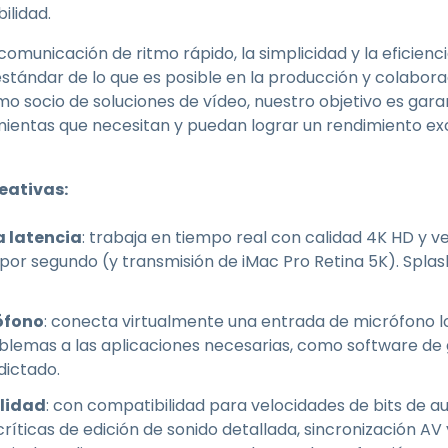
bilidad.
omunicación de ritmo rápido, la simplicidad y la eficienc
stándar de lo que es posible en la producción y colabora
o socio de soluciones de vídeo, nuestro objetivo es garan
mientas que necesitan y puedan lograr un rendimiento e
eativas:
a latencia
: trabaja en tiempo real con calidad 4K HD y 
por segundo (y transmisión de iMac Pro Retina 5K). Spl
ófono
: conecta virtualmente una entrada de micrófono 
blemas a las aplicaciones necesarias, como software de
dictado.
elidad
: con compatibilidad para velocidades de bits de au
ríticas de edición de sonido detallada, sincronización AV