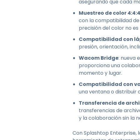
asegurando que cada mat
Muestreo de color 4:4:
con la compatibilidad de
precisión del color no es
Compatibilidad con lá
presión, orientación, inc
Wacom Bridge
: nueva 
proporciona una colabora
momento y lugar.
Compatibilidad con va
una ventana o distribuir
Transferencia de arch
transferencias de archivo
y la colaboración sin la 
Con Splashtop Enterprise,