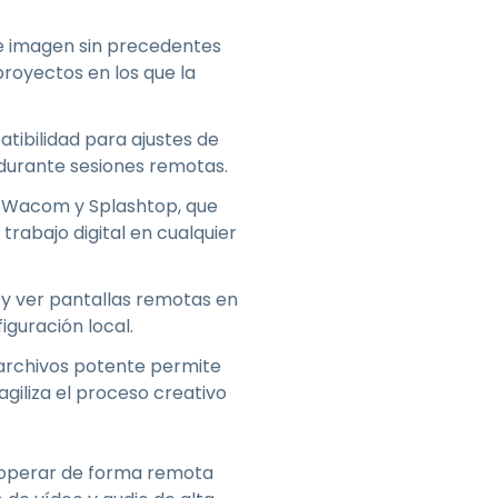
 de imagen sin precedentes
proyectos en los que la
atibilidad para ajustes de
s durante sesiones remotas.
r Wacom y Splashtop, que
trabajo digital en cualquier
r y ver pantallas remotas en
guración local.
e archivos potente permite
agiliza el proceso creativo
n operar de forma remota