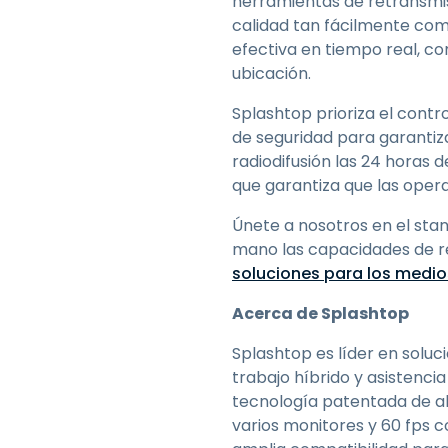
herramientas de retransmis
calidad tan fácilmente como
efectiva en tiempo real, c
ubicación.
Splashtop prioriza el contr
de seguridad para garantiz
radiodifusión las 24 horas d
que garantiza que las opera
Únete a nosotros en el st
mano las capacidades de r
soluciones para los medios
Acerca de Splashtop
Splashtop es líder en soluc
trabajo híbrido y asistenci
tecnología patentada de al
varios monitores y 60 fps c