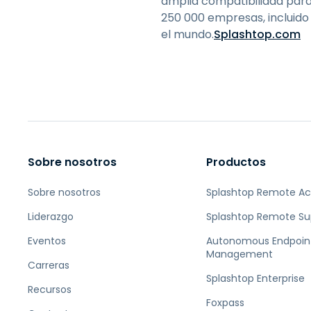
amplia compatibilidad para 
250 000 empresas, incluido
el mundo.
Splashtop.com
Sobre nosotros
Productos
Sobre nosotros
Splashtop Remote A
Liderazgo
Splashtop Remote Su
Eventos
Autonomous Endpoin
Management
Carreras
Splashtop Enterprise
Recursos
Foxpass