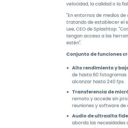
velocidad, la calidad o la fia
"En entornos de medios de c
tratando de establecer el e
Lee, CEO de Splashtop. "Com
tengan acceso a las herra
estén".
Conjunto de funciones cr
Alto rendimiento y baj
de hasta 60 fotogramas 
alcanzar hasta 240 fps.
Transferencia de micr
remoto y accede sin pro
reuniones y software de 
Audio de ultraalta fid
aborda las necesidades c