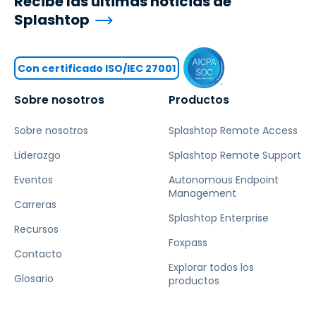
Recibe las últimas noticias de
Splashtop
Con certificado ISO/IEC 27001
Sobre nosotros
Productos
Sobre nosotros
Splashtop Remote Access
Liderazgo
Splashtop Remote Support
Eventos
Autonomous Endpoint
Management
Carreras
Splashtop Enterprise
Recursos
Foxpass
Contacto
Explorar todos los
Glosario
productos