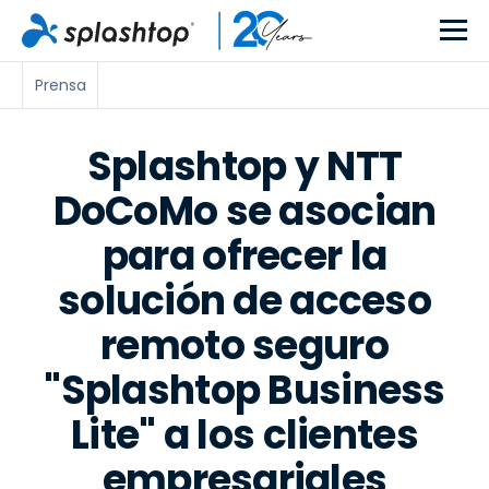
Prensa
Splashtop y NTT
DoCoMo se asocian
para ofrecer la
solución de acceso
remoto seguro
"Splashtop Business
Lite" a los clientes
empresariales