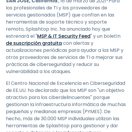
SAN JOSÉ, California
., 16 de marzo de 2021-Para
los profesionales de TI y los proveedores de
servicios gestionados (MSP) que confían en las
herramientas de soporte técnico y soporte
remoto, Splashtop Inc. ha anunciado hoy que
estrenará el "
MSP & IT Security Feed
" y un boletín
de suscripción gratuita
con alertas y
actualizaciones periódicas para ayudar a los MSP y
otros proveedores de servicios de TI a mejorar sus
prácticas de ciberseguridad y reducir su
vulnerabilidad a los ataques.
El Centro Nacional de Excelencia en Ciberseguridad
de EE.UU.
ha declarado que los MSP son "un objetivo
atractivo para los ciberdelincuentes" porque
gestionan la infraestructura informática de muchas
pequeñas y medianas empresas (PYMES). De
hecho, más de 30.000 MSP individuales utilizan las
herramientas de Splashtop para gestionar y dar