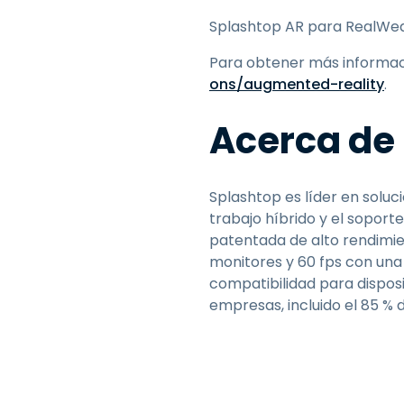
Splashtop AR para RealWear
Para obtener más informaci
ons/augmented-reality
.
Acerca de
Splashtop es líder en soluci
trabajo híbrido y el soport
patentada de alto rendimie
monitores y 60 fps con una
compatibilidad para disposi
empresas, incluido el 85 % 