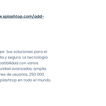
w.splashtop.com/add-
ar. Sus soluciones para el
la y segura. La tecnología
atibilidad con varios
guridad avanzadas, amplia
ones de usuarios, 250 000
Splashtop en todo el mundo.