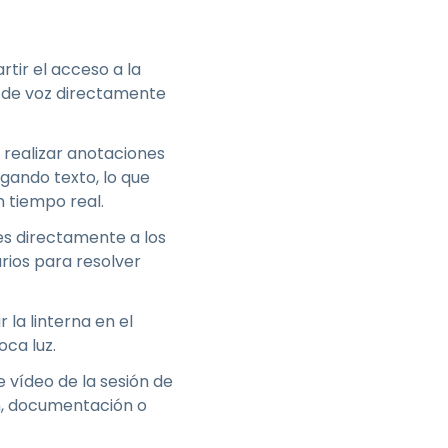
rtir el acceso a la
s de voz directamente
 realizar anotaciones
gando texto, lo que
n tiempo real.
nes directamente a los
rios para resolver
 la linterna en el
oca luz.
 vídeo de la sesión de
n, documentación o