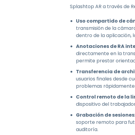
Splashtop AR a través de R
Uso compartido de cá
transmisión de la cámar
dentro de la aplicación, 
Anotaciones de RA inte
directamente en la trans
permite prestar orientaci
Transferencia de archi
usuarios finales desde c
problemas rápidamente
Control remoto de la l
dispositivo del trabajador
Grabación de sesiones
soporte remoto para fut
auditoría.