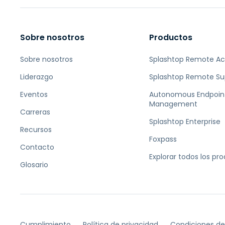
Sobre nosotros
Productos
Sobre nosotros
Splashtop Remote A
Liderazgo
Splashtop Remote Su
Eventos
Autonomous Endpoin
Management
Carreras
Splashtop Enterprise
Recursos
Foxpass
Contacto
Explorar todos los pr
Glosario
Cumplimiento
Política de privacidad
Condiciones de