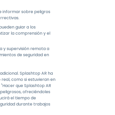
 informar sobre peligros
rrectivas.
pueden guiar a los
tizar la comprensión y el
ia y supervisión remota a
dimientos de seguridad en
adicional. Splashtop AR ha
 real, como si estuvieran en
. "Hacer que Splashtop AR
peligrosos, ofreciéndoles
ucirá el tiempo de
eguridad durante trabajos