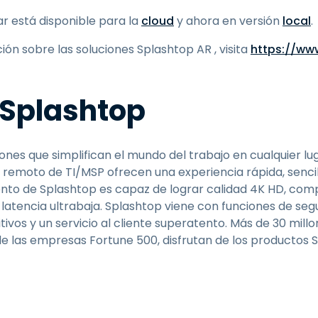
 está disponible para la
cloud
y ahora en versión
local
.
ón sobre las soluciones Splashtop AR , visita
https://ww
 Splashtop
ones que simplifican el mundo del trabajo en cualquier lug
e remoto de TI/MSP ofrecen una experiencia rápida, sencil
nto de Splashtop es capaz de lograr calidad 4K HD, comp
 latencia ultrabaja. Splashtop viene con funciones de se
tivos y un servicio al cliente superatento. Más de 30 mill
de las empresas Fortune 500, disfrutan de los productos 