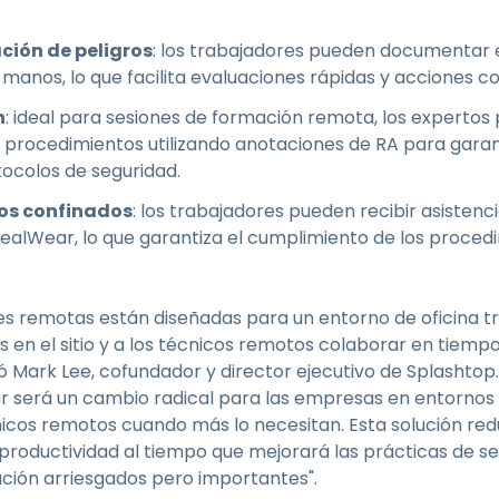
ación de peligros
: los trabajadores pueden documentar e
 manos, lo que facilita evaluaciones rápidas y acciones co
n
: ideal para sesiones de formación remota, los expertos 
 procedimientos utilizando anotaciones de RA para garan
ocolos de seguridad.
os confinados
: los trabajadores pueden recibir asistenc
 RealWear, lo que garantiza el cumplimiento de los proce
es remotas están diseñadas para un entorno de oficina tr
s en el sitio y a los técnicos remotos colaborar en tiempo
ó Mark Lee, cofundador y director ejecutivo de Splashtop
r será un cambio radical para las empresas en entornos 
icos remotos cuando más lo necesitan. Esta solución red
 productividad al tiempo que mejorará las prácticas de s
ción arriesgados pero importantes".