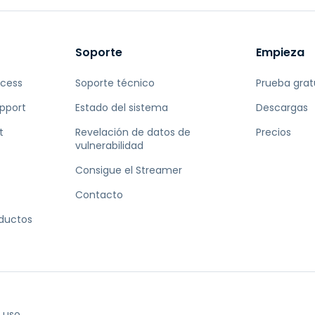
Soporte
Empieza
ccess
Soporte técnico
Prueba grat
pport
Estado del sistema
Descargas
t
Revelación de datos de
Precios
vulnerabilidad
Consigue el Streamer
Contacto
oductos
 uso