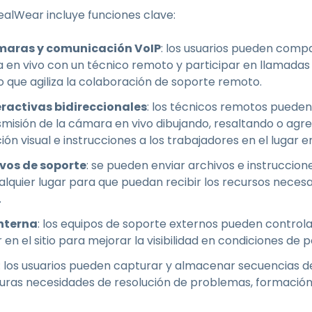
ealWear incluye funciones clave:
maras y comunicación VoIP
: los usuarios pueden compa
a en vivo con un técnico remoto y participar en llamada
lo que agiliza la colaboración de soporte remoto.
ractivas bidireccionales
: los técnicos remotos pueden
misión de la cámara en vivo dibujando, resaltando o agre
ón visual e instrucciones a los trabajadores en el lugar e
vos de soporte
: se pueden enviar archivos e instruccio
ualquier lugar para que puedan recibir los recursos necesa
.
interna
: los equipos de soporte externos pueden controlar
 en el sitio para mejorar la visibilidad en condiciones de p
: los usuarios pueden capturar y almacenar secuencias de
uras necesidades de resolución de problemas, formació