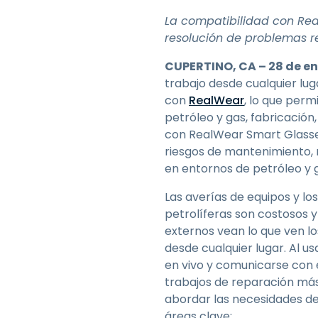
La compatibilidad con Real
resolución de problemas r
CUPERTINO, CA – 28 de en
trabajo desde cualquier lug
con
RealWear
, lo que perm
petróleo y gas, fabricación
con RealWear Smart Glasses
riesgos de mantenimiento, r
en entornos de petróleo y 
Las averías de equipos y lo
petrolíferas son costosos 
externos vean lo que ven lo
desde cualquier lugar. Al u
en vivo y comunicarse con e
trabajos de reparación más
abordar las necesidades de
áreas clave: