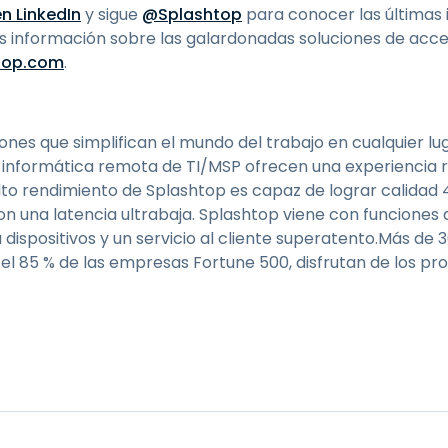
n LinkedIn
y sigue
@Splashtop
para conocer las últimas 
s información sobre las galardonadas soluciones de acce
top.com
.
iones que simplifican el mundo del trabajo en cualquier lu
a informática remota de TI/MSP ofrecen una experiencia r
to rendimiento de Splashtop es capaz de lograr calidad 
on una latencia ultrabaja. Splashtop viene con funciones
dispositivos y un servicio al cliente superatento.Más de 3
 el 85 % de las empresas Fortune 500, disfrutan de los p