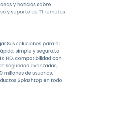
ideas y noticias sobre
so y soporte de TI remotos
gar.Sus soluciones para el
ápida, simple y segura.La
4K HD, compatibilidad con
 de seguridad avanzadas,
0 millones de usuarios,
roductos Splashtop en todo