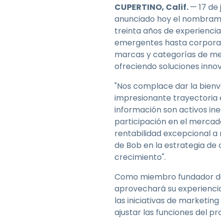
CUPERTINO, Calif.
— 17 de 
anunciado hoy el nombrami
treinta años de experienci
emergentes hasta corporacio
marcas y categorías de mer
ofreciendo soluciones innov
"Nos complace dar la bienve
impresionante trayectoria e
información son activos in
participación en el mercad
rentabilidad excepcional a n
de Bob en la estrategia de
crecimiento".
Como miembro fundador de 
aprovechará su experiencia
las iniciativas de marketi
ajustar las funciones del 