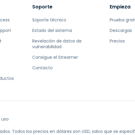
Soporte
Empieza
ccess
Soporte técnico
Prueba grat
pport
Estado del sistema
Descargas
t
Revelación de datos de
Precios
vulnerabilidad
Consigue el Streamer
Contacto
oductos
 uso
ados.
Todos los precios en dólares son USD, salvo que se especifi