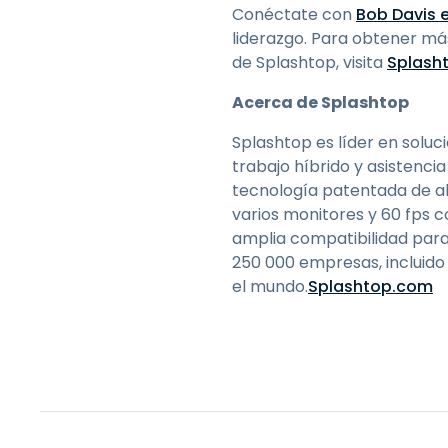
Conéctate con
Bob Davis e
liderazgo. Para obtener má
de Splashtop, visita
Splash
Acerca de Splashtop
Splashtop es líder en soluc
trabajo híbrido y asistenci
tecnología patentada de al
varios monitores y 60 fps c
amplia compatibilidad para 
250 000 empresas, incluido
el mundo.
Splashtop.com