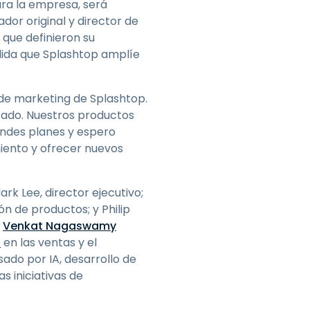
ra la empresa, será
or original y director de
que definieron su
edida que Splashtop amplíe
 de marketing de Splashtop.
ado. Nuestros productos
andes planes y espero
iento y ofrecer nuevos
rk Lee, director ejecutivo;
n de productos; y Philip
a
Venkat Nagaswamy
l
en las ventas y el
ado por IA, desarrollo de
 iniciativas de