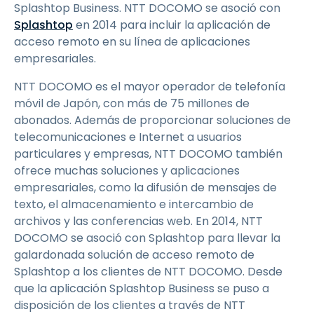
Splashtop Business. NTT DOCOMO se asoció con
Splashtop
en 2014 para incluir la aplicación de
acceso remoto en su línea de aplicaciones
empresariales.
NTT DOCOMO es el mayor operador de telefonía
móvil de Japón, con más de 75 millones de
abonados. Además de proporcionar soluciones de
telecomunicaciones e Internet a usuarios
particulares y empresas, NTT DOCOMO también
ofrece muchas soluciones y aplicaciones
empresariales, como la difusión de mensajes de
texto, el almacenamiento e intercambio de
archivos y las conferencias web. En 2014, NTT
DOCOMO se asoció con Splashtop para llevar la
galardonada solución de acceso remoto de
Splashtop a los clientes de NTT DOCOMO. Desde
que la aplicación Splashtop Business se puso a
disposición de los clientes a través de NTT