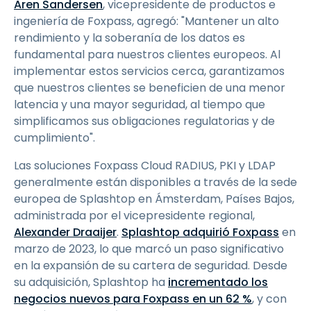
Aren Sandersen
, vicepresidente de productos e
ingeniería de Foxpass, agregó: "Mantener un alto
rendimiento y la soberanía de los datos es
fundamental para nuestros clientes europeos. Al
implementar estos servicios cerca, garantizamos
que nuestros clientes se beneficien de una menor
latencia y una mayor seguridad, al tiempo que
simplificamos sus obligaciones regulatorias y de
cumplimiento".
Las soluciones Foxpass Cloud RADIUS, PKI y LDAP
generalmente están disponibles a través de la sede
europea de Splashtop en Ámsterdam, Países Bajos,
administrada por el vicepresidente regional,
Alexander Draaijer
.
Splashtop adquirió Foxpass
en
marzo de 2023, lo que marcó un paso significativo
en la expansión de su cartera de seguridad. Desde
su adquisición, Splashtop ha
incrementado los
negocios nuevos para Foxpass en un 62 %
, y con