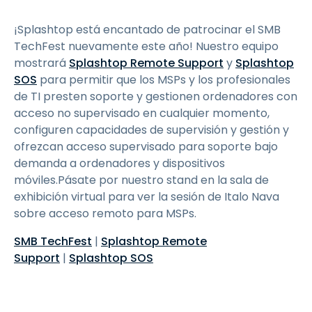
¡Splashtop está encantado de patrocinar el SMB
TechFest nuevamente este año! Nuestro equipo
mostrará
Splashtop Remote Support
y
Splashtop
SOS
para permitir que los MSPs y los profesionales
de TI presten soporte y gestionen ordenadores con
acceso no supervisado en cualquier momento,
configuren capacidades de supervisión y gestión y
ofrezcan acceso supervisado para soporte bajo
demanda a ordenadores y dispositivos
móviles.Pásate por nuestro stand en la sala de
exhibición virtual para ver la sesión de Italo Nava
sobre acceso remoto para MSPs.
SMB TechFest
|
Splashtop Remote
Support
|
Splashtop SOS