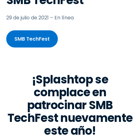
SMB TechFest
29 de julio de 2021 – En línea
SMB TechFest
¡Splashtop se
complace en
patrocinar SMB
TechFest nuevamente
este año!