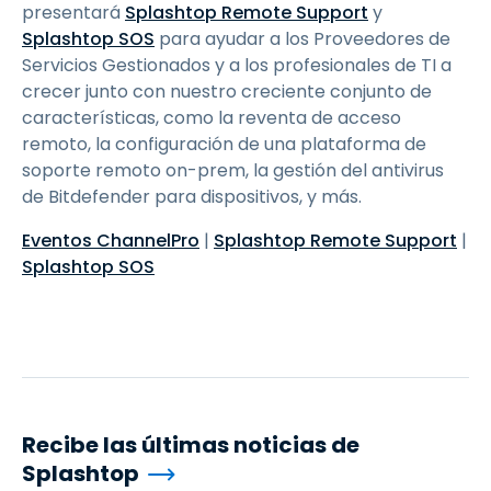
presentará
Splashtop Remote Support
y
Splashtop SOS
para ayudar a los Proveedores de
Servicios Gestionados y a los profesionales de TI a
crecer junto con nuestro creciente conjunto de
características, como la reventa de acceso
remoto, la configuración de una plataforma de
soporte remoto on-prem, la gestión del antivirus
de Bitdefender para dispositivos, y más.
Eventos ChannelPro
|
Splashtop Remote Support
|
Splashtop SOS
Recibe las últimas noticias de
Splashtop