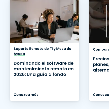
Soporte Remoto de TI y Mesa de
Compara
Ayuda
Precio
Dominando el software de
planes,
mantenimiento remoto en
altern
2026: Una guía a fondo
Conozca más
Conozca