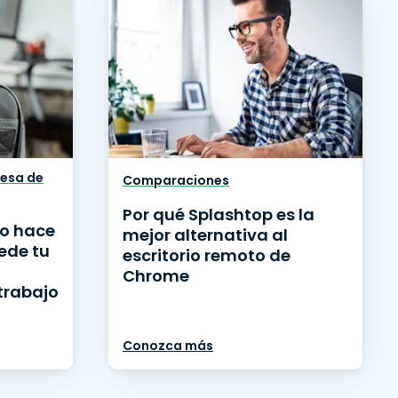
Mesa de
Comparaciones
Por qué Splashtop es la
no hace
mejor alternativa al
ede tu
escritorio remoto de
Chrome
 trabajo
Conozca más