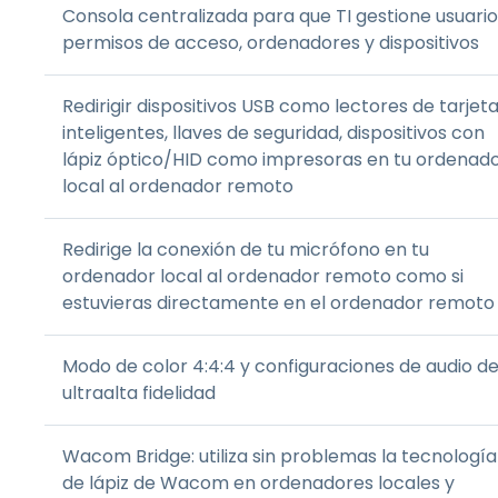
Consola centralizada para que TI gestione usuario
permisos de acceso, ordenadores y dispositivos
Redirigir dispositivos USB como lectores de tarjet
inteligentes, llaves de seguridad, dispositivos con
lápiz óptico/HID como impresoras en tu ordenad
local al ordenador remoto
Redirige la conexión de tu micrófono en tu
ordenador local al ordenador remoto como si
estuvieras directamente en el ordenador remoto
Modo de color 4:4:4 y configuraciones de audio d
ultraalta fidelidad
Wacom Bridge: utiliza sin problemas la tecnología
de lápiz de Wacom en ordenadores locales y