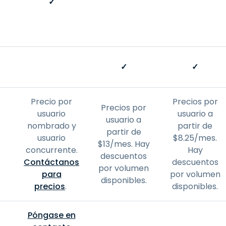
✓
o
✓
✓
Precio por
Precios por
Precios por
usuario
usuario a
usuario a
nombrado y
partir de
partir de
usuario
$
8
.
25
/mes.
$
13
/mes. Hay
concurrente.
Hay
descuentos
Contáctanos
descuentos
por volumen
para
por volumen
disponibles.
precios
.
disponibles.
Póngase en