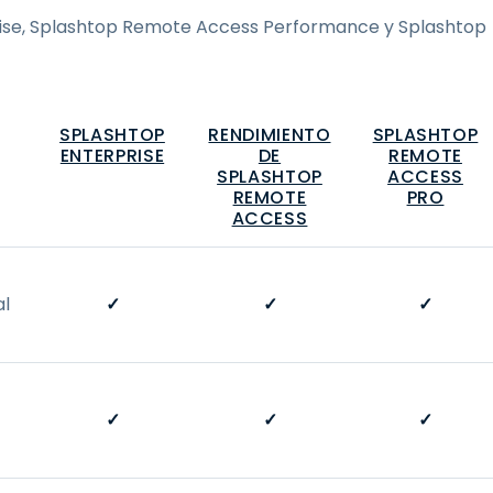
prise, Splashtop Remote Access Performance y Splashtop
SPLASHTOP
RENDIMIENTO
SPLASHTOP
ENTERPRISE
DE
REMOTE
SPLASHTOP
ACCESS
REMOTE
PRO
ACCESS
al
✓
✓
✓
✓
✓
✓