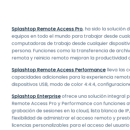
Splashtop Remote Access Pro
, ha sido la solució
equipos en todo el mundo para trabajar desde cualq
computadoras de trabajo desde cualquier dispositi
persona. Funciones como la transferencia de archivo
remota y reinicio remoto mejoran la productividad 
Splashtop Remote Access Performance
lleva las 
capacidades adicionales para la experiencia remot
dispositivos USB, modo de color 4:4:4, configuracio
Splashtop Enterprise
ofrece una solución integral 
Remote Access Pro y Performance con funciones av
grabación de sesiones en la cloud, lista blanca de I
flexibilidad de administrar el acceso remoto y pres
licencias personalizables para el acceso del usuario