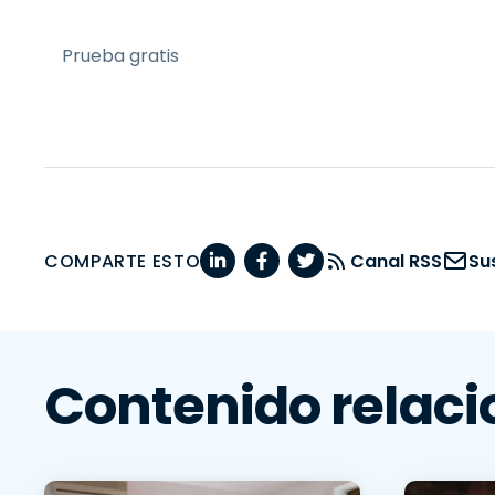
Prueba gratis
COMPARTE ESTO
Canal RSS
Su
Contenido relac