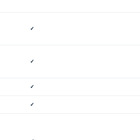
✓
✓
✓
✓