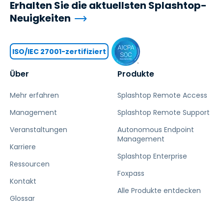
Erhalten Sie die aktuellsten Splashtop-
Neuigkeiten
ISO/IEC 27001-zertifiziert
Über
Produkte
Mehr erfahren
Splashtop Remote Access
Management
Splashtop Remote Support
Veranstaltungen
Autonomous Endpoint
Management
Karriere
Splashtop Enterprise
Ressourcen
Foxpass
Kontakt
Alle Produkte entdecken
Glossar