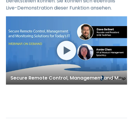
bereitstellen können. Sie können sich ebenfalls
Live-Demonstration dieser Funktion ansehen.
Secure Remote Control, Management and Monitoring Solutions for Today’s IT