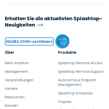
Erhalten Sie die aktuellsten Splashtop-
Neuigkeiten
ISO/IEC 27001-zertifiziert
Über
Produkte
Mehr erfahren
Splashtop Remote Access
Management
Splashtop Remote Support
Veranstaltungen
Autonomous Endpoint
Management
Karriere
Splashtop Enterprise
Ressourcen
Foxpass
Kontakt