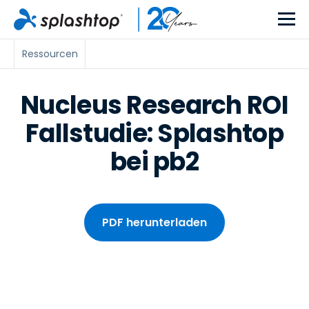
Ressourcen
Nucleus Research ROI
Fallstudie: Splashtop
bei pb2
PDF herunterladen