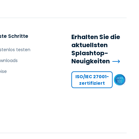
ste Schritte
Erhalten Sie die
aktuellsten
stenlos testen
Splashtop-
Neuigkeiten
wnloads
eise
ISO/IEC 27001-
zertifiziert