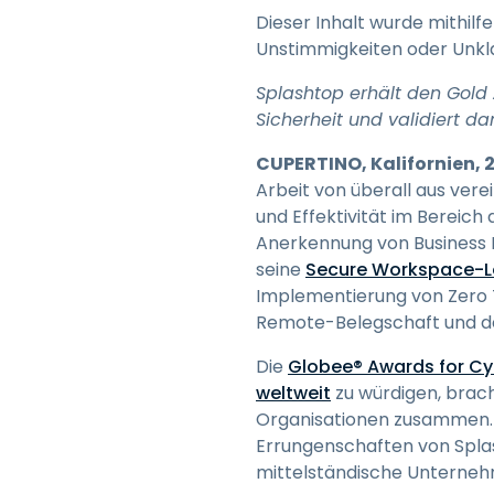
Dieser Inhalt wurde mithilf
Unstimmigkeiten oder Unkla
Splashtop erhält den Gold 
Sicherheit und validiert d
CUPERTINO, Kalifornien, 2
Arbeit von überall aus vere
und Effektivität im Bereich
Anerkennung von Business E
seine
Secure Workspace-
Implementierung von Zero T
Remote-Belegschaft und den
Die
Globee® Awards for Cy
weltweit
zu würdigen, brac
Organisationen zusammen. 
Errungenschaften von Splash
mittelständische Unterneh