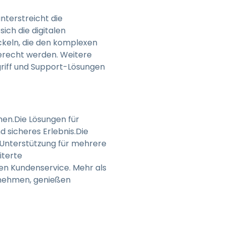
nterstreicht die
ich die digitalen
ckeln, die den komplexen
erecht werden. Weitere
riff und Support-Lösungen
hen.Die Lösungen für
 sicheres Erlebnis.Die
, Unterstützung für mehrere
iterte
en Kundenservice. Mehr als
rnehmen, genießen