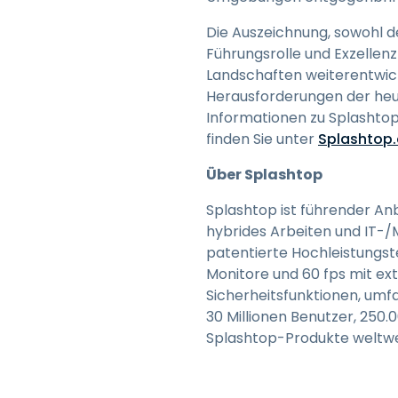
Die Auszeichnung, sowohl d
Führungsrolle und Exzellenz
Landschaften weiterentwick
Herausforderungen der heu
Informationen zu Splashto
finden Sie unter
Splashtop
Über Splashtop
Splashtop ist führender Anb
hybrides Arbeiten und IT-/M
patentierte Hochleistungst
Monitore und 60 fps mit ext
Sicherheitsfunktionen, umf
30 Millionen Benutzer, 25
Splashtop-Produkte weltwe