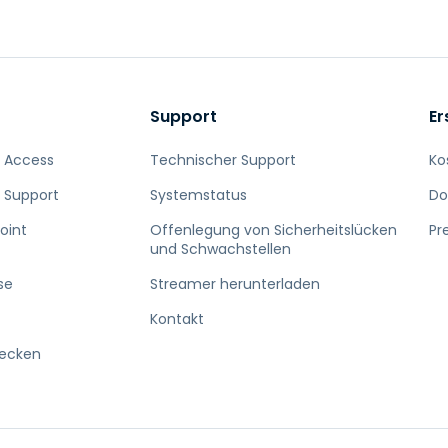
Support
Er
 Access
Technischer Support
Ko
 Support
Systemstatus
Do
oint
Offenlegung von Sicherheitslücken
Pr
und Schwachstellen
se
Streamer herunterladen
Kontakt
decken