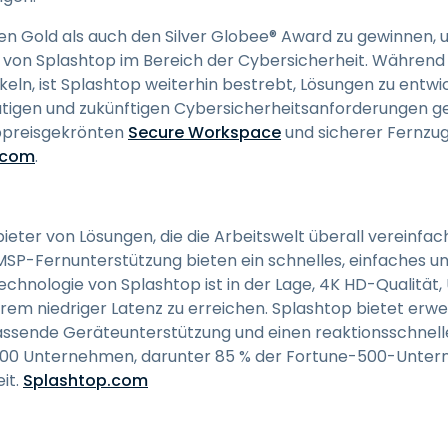
en Gold als auch den Silver Globee® Award zu gewinnen, u
 von Splashtop im Bereich der Cybersicherheit. Während s
eln, ist Splashtop weiterhin bestrebt, Lösungen zu entwi
tigen und zukünftigen Cybersicherheitsanforderungen g
ppreisgekrönten
Secure Workspace
und sicherer Fernzug
.com
.
ieter von Lösungen, die die Arbeitswelt überall vereinfac
SP-Fernunterstützung bieten ein schnelles, einfaches und
echnologie von Splashtop ist in der Lage, 4K HD-Qualität
rem niedriger Latenz zu erreichen. Splashtop bietet erwe
assende Geräteunterstützung und einen reaktionsschnell
0.000 Unternehmen, darunter 85 % der Fortune-500-Unte
it.
Splashtop.com