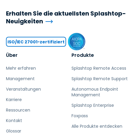
Erhalten Sie die aktuellsten Splashtop-
Neuigkeiten
ISO/IEC 27001-zertifiziert
Über
Produkte
Mehr erfahren
Splashtop Remote Access
Management
Splashtop Remote Support
Veranstaltungen
Autonomous Endpoint
Management
Karriere
Splashtop Enterprise
Ressourcen
Foxpass
Kontakt
Alle Produkte entdecken
Glossar