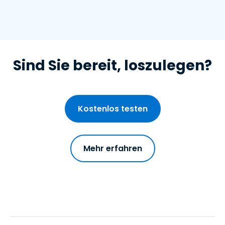
Sind Sie bereit, loszulegen?
Kostenlos testen
Mehr erfahren