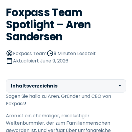
Foxpass Team
Spotlight – Aren
Sandersen
Foxpass Team
9 Minuten Lesezeit
Aktualisiert
June 9, 2026
Inhaltsverzeichnis
Sagen Sie hallo zu Aren, Gründer und CEO von
Foxpass!
Aren ist ein ehemaliger, reiselustiger
Weltenbummler, der zum Familienmenschen
geworden ist, und verfügt über umfangreiche