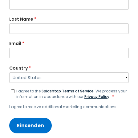
Last Name
*
Email
*
Country
*
I agree to the
Splashtop Terms of Service
. We process your
information in accordance with our
Privacy Policy
.
*
I agree to receive additional marketing communications.