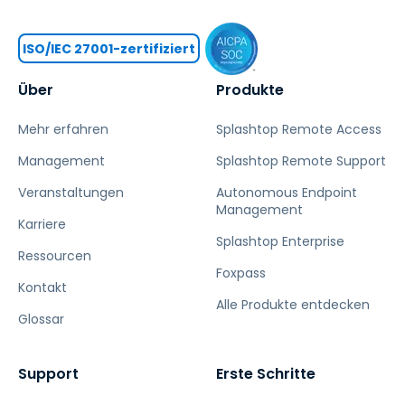
ISO/IEC 27001-zertifiziert
Über
Produkte
Mehr erfahren
Splashtop Remote Access
Management
Splashtop Remote Support
Veranstaltungen
Autonomous Endpoint
Management
Karriere
Splashtop Enterprise
Ressourcen
Foxpass
Kontakt
Alle Produkte entdecken
Glossar
Support
Erste Schritte