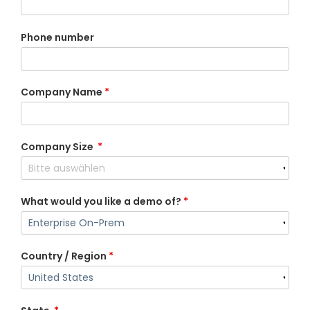
Phone number
Company Name
*
Company Size
*
What would you like a demo of?
*
Country / Region
*