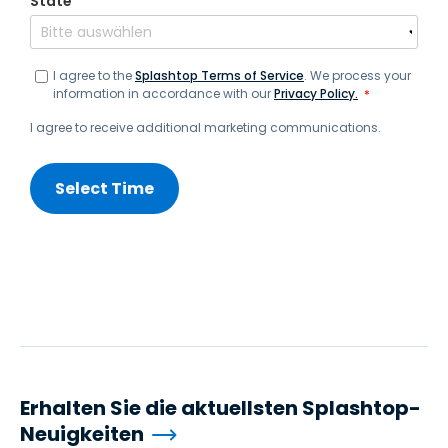
State
*
I agree to the
Splashtop Terms of Service
. We process your
information in accordance with our
Privacy Policy.
*
I agree to receive additional marketing communications.
Erhalten Sie die aktuellsten Splashtop-
Neuigkeiten