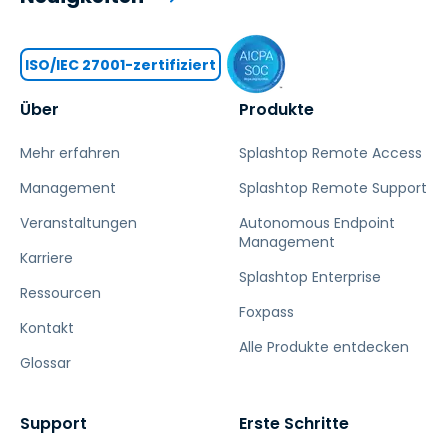
ISO/IEC 27001-zertifiziert
Über
Produkte
Mehr erfahren
Splashtop Remote Access
Management
Splashtop Remote Support
Veranstaltungen
Autonomous Endpoint
Management
Karriere
Splashtop Enterprise
Ressourcen
Foxpass
Kontakt
Alle Produkte entdecken
Glossar
Support
Erste Schritte