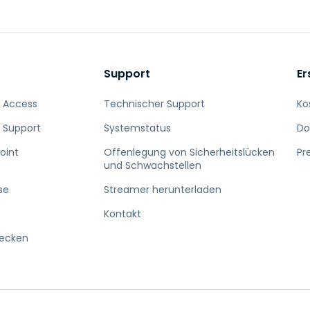
Support
Er
 Access
Technischer Support
Ko
 Support
Systemstatus
Do
oint
Offenlegung von Sicherheitslücken
Pr
und Schwachstellen
se
Streamer herunterladen
Kontakt
decken