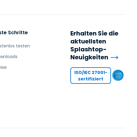
ste Schritte
Erhalten Sie die
aktuellsten
stenlos testen
Splashtop-
Neuigkeiten
wnloads
eise
ISO/IEC 27001-
zertifiziert