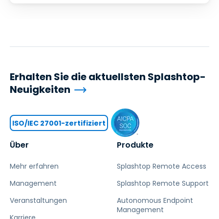
Erhalten Sie die aktuellsten Splashtop-
Neuigkeiten
ISO/IEC 27001-zertifiziert
Über
Produkte
Mehr erfahren
Splashtop Remote Access
Management
Splashtop Remote Support
Veranstaltungen
Autonomous Endpoint
Management
Karriere