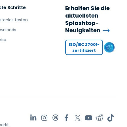
ste Schritte
Erhalten Sie die
aktuellsten
stenlos testen
Splashtop-
Neuigkeiten
wnloads
eise
ISO/IEC 27001-
zertifiziert
erkt.