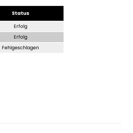
日本語
Status
한국어
ภาษาไทย
Erfolg
Bahasa
Erfolg
Fehlgeschlagen
nchen entdecken