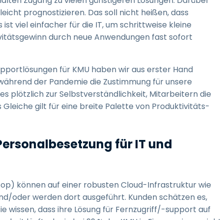
halten Zugang zu vielen günstigeren Lösungen. Darüber
eicht prognostizieren. Das soll nicht heißen, dass
 viel einfacher für die IT, um schrittweise kleine
ivitätsgewinn durch neue Anwendungen fast sofort
supportlösungen für KMU haben wir aus erster Hand
, während der Pandemie die Zustimmung für unsere
s plötzlich zur Selbstverständlichkeit, Mitarbeitern die
Gleiche gilt für eine breite Palette von Produktivitäts-
Personalbesetzung für IT und
top) können auf einer robusten Cloud-Infrastruktur wie
nd/oder werden dort ausgeführt. Kunden schätzen es,
e wissen, dass ihre Lösung für Fernzugriff/-support auf