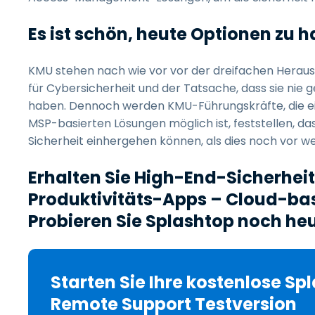
Es ist schön, heute Optionen zu 
KMU stehen nach wie vor vor der dreifachen Hera
für Cybersicherheit und der Tatsache, dass sie nie 
haben. Dennoch werden KMU-Führungskräfte, die ein
MSP-basierten Lösungen möglich ist, feststellen, d
Sicherheit einhergehen können, als dies noch vor w
Erhalten Sie High-End-Sicherheit 
Produktivitäts-Apps – Cloud-basi
Probieren Sie Splashtop noch heu
Starten Sie Ihre kostenlose Sp
Remote Support Testversion