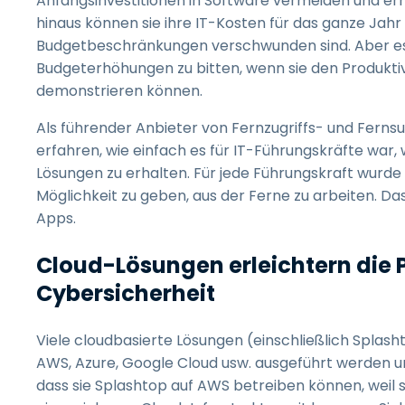
Anfangsinvestitionen in Software vermeiden und er
hinaus können sie ihre IT-Kosten für das ganze Jahr l
Budgetbeschränkungen verschwunden sind. Aber es ist
Budgeterhöhungen zu bitten, wenn sie den Produkt
demonstrieren können.
Als führender Anbieter von Fernzugriffs- und Fern
erfahren, wie einfach es für IT-Führungskräfte war
Lösungen zu erhalten. Für jede Führungskraft wurde e
Möglichkeit zu geben, aus der Ferne zu arbeiten. Das 
Apps.
Cloud-Lösungen erleichtern die 
Cybersicherheit
Viele cloudbasierte Lösungen (einschließlich Splash
AWS, Azure, Google Cloud usw. ausgeführt werden u
dass sie Splashtop auf AWS betreiben können, weil si