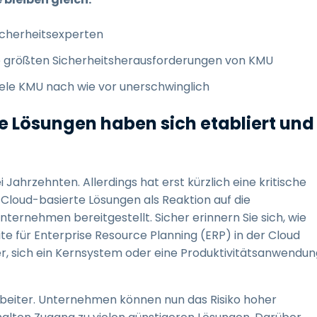
icherheitsexperten
ie größten Sicherheitsherausforderungen von KMU
iele KMU nach wie vor unerschwinglich
e Lösungen haben sich etabliert und
 Jahrzehnten. Allerdings hat erst kürzlich eine kritische
loud-basierte Lösungen als Reaktion auf die
ternehmen bereitgestellt. Sicher erinnern Sie sich, wie
ite für Enterprise Resource Planning (ERP) in der Cloud
er, sich ein Kernsystem oder eine Produktivitätsanwendun
arbeiter. Unternehmen können nun das Risiko hoher