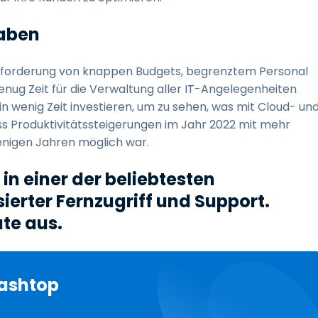
haben
usforderung von knappen Budgets, begrenztem Personal
genug Zeit für die Verwaltung aller IT-Angelegenheiten
 wenig Zeit investieren, um zu sehen, was mit Cloud- un
ass Produktivitätssteigerungen im Jahr 2022 mit mehr
enigen Jahren möglich war.
in einer der beliebtesten
erter Fernzugriff und Support.
te aus.
lashtop