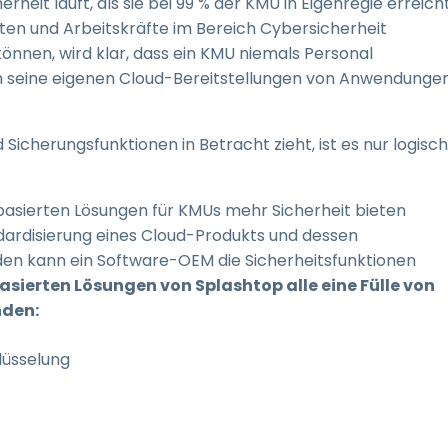
rheit läuft, als sie bei 99 % der KMU in Eigenregie erreich
ten und Arbeitskräfte im Bereich Cybersicherheit
önnen, wird klar, dass ein KMU niemals Personal
m seine eigenen Cloud-Bereitstellungen von Anwendunge
herungsfunktionen in Betracht zieht, ist es nur logisch
basierten Lösungen für KMUs mehr Sicherheit bieten
ardisierung eines Cloud-Produkts und dessen
den kann ein Software-OEM die Sicherheitsfunktionen
asierten Lösungen von Splashtop alle eine Fülle von
nden:
lüsselung