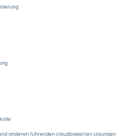
izierung
ung
kolle
 und anderen führenden cloudbasierten Lösungen