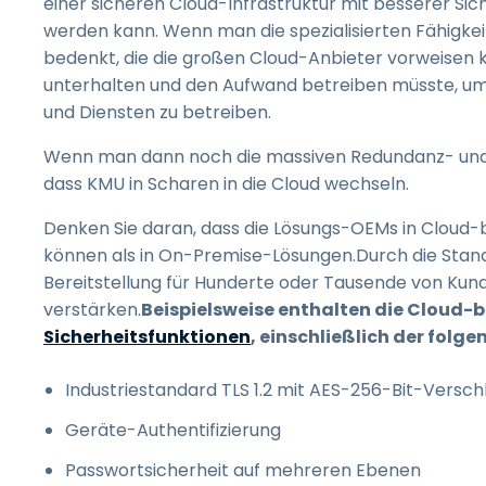
einer sicheren Cloud-Infrastruktur mit besserer Siche
werden kann. Wenn man die spezialisierten Fähigkei
bedenkt, die die großen Cloud-Anbieter vorweisen k
unterhalten und den Aufwand betreiben müsste, u
und Diensten zu betreiben.
Wenn man dann noch die massiven Redundanz- und Sic
dass KMU in Scharen in die Cloud wechseln.
Denken Sie daran, dass die Lösungs-OEMs in Cloud-
können als in On-Premise-Lösungen.Durch die Stand
Bereitstellung für Hunderte oder Tausende von Kun
verstärken.
Beispielsweise enthalten die Cloud-b
Sicherheitsfunktionen
, einschließlich der folge
Industriestandard TLS 1.2 mit AES-256-Bit-Versch
Geräte-Authentifizierung
Passwortsicherheit auf mehreren Ebenen