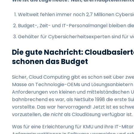
Weltweit fehlen immer noch 2,7 Millionen Cybers
Budget-, Zeit- und IT-Personalmangel bleiben d
Gehälter für Cybersicherheitsexperten sind für v
Die gute Nachricht: Cloudbasiert
schonen das Budget
Sicher, Cloud Computing gibt es schon seit über zwei
Masse an Technologie-OEMs und Lösungsanbietern C
Anforderungen von kleinen und mittelständischen Un
bahnbrechend es war, als NetSuite 1998 die erste Su
vorstellte. Das war hervorragend! Jetzt ist es schw
vorzustellen, die
nicht
als Cloudlösung verfügbar ist.
Was für eine Erleichterung für KMU und ihre IT-Mit