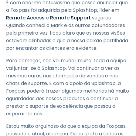
É com enorme entusiasmo que posso anunciar que
a Foxpass foi adquirida pela Splashtop, líder em
Remote Access
e
Remote Support
seguras.
Quando conheci o Mark e os outros cofundadores
pela primeira vez, ficou claro que as nossas visões
estavam alinhadas e que a nossa paixão partilhada
por encantar os clientes era evidente.
Para começar, não vai mudar muito: toda a equipa
vai juntar-se à Splashtop. Vai continuar a ver as
mesmas caras nas chamadas de vendas e nos
chats de suporte. E com o apoio da Splashtop, a
Foxpass poderá trazer algumas melhorias há muito
aguardadas aos nossos produtos e continuar a
prestar o suporte de excelência que passou a
esperar de nós.
Estou muito orgulhoso do que a equipa da Foxpass,
passada e atual, alcançou. Estou grato a todos os