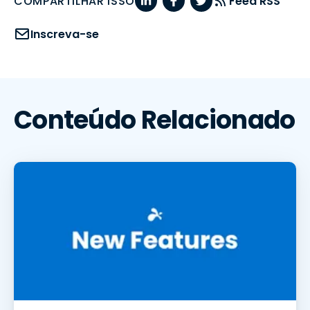
COMPARTILHAR ISSO
Feed RSS
Inscreva-se
Conteúdo Relacionado