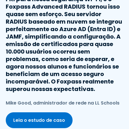
Foxpass Advanced RADIUS tornou isso
quase sem esforço. Seu servidor
RADIUS baseado em nuvem se integrou
perfeitamente ao Azure AD (Entra ID) e
JAMF, simplificando a configuração. A
emissão de certificados para quase
10.000 usuários ocorreu sem
problemas, como seria de esperar, e
agora nossos alunos e funcionários se
beneficiam de um acesso seguro
incomparável. O Foxpass realmente
superou nossas expectativas.
Mike Good, administrador de rede na LL Schools
Leia o estudo de caso