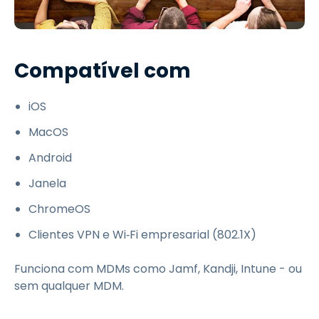
Compatível com
iOS
MacOS
Android
Janela
ChromeOS
Clientes VPN e Wi‑Fi empresarial (802.1X)
Funciona com MDMs como Jamf, Kandji, Intune - ou
sem qualquer MDM.