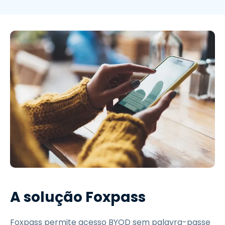
A solução Foxpass
Foxpass permite acesso BYOD sem palavra-passe