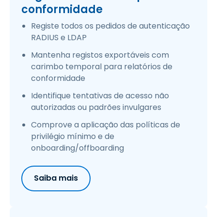
conformidade
Registe todos os pedidos de autenticação
RADIUS e LDAP
Mantenha registos exportáveis com
carimbo temporal para relatórios de
conformidade
Identifique tentativas de acesso não
autorizadas ou padrões invulgares
Comprove a aplicação das políticas de
privilégio mínimo e de
onboarding/offboarding
Saiba mais