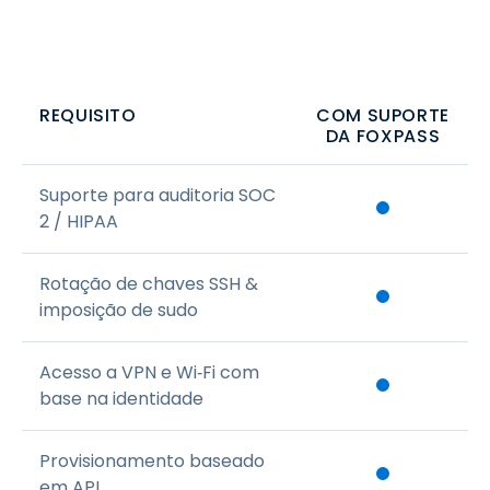
REQUISITO
COM SUPORTE
DA FOXPASS
Suporte para auditoria SOC
2 / HIPAA
Rotação de chaves SSH &
imposição de sudo
Acesso a VPN e Wi‑Fi com
base na identidade
Provisionamento baseado
em API