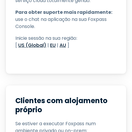
serviço cloud totalmente gerido:
Para obter suporte mais rapidamente:
use o chat na aplicação na sua Foxpass
Console.
Inicie sessão na sua região:
[
US (Global)
|
EU
|
AU
]
Clientes com alojamento
próprio
Se estiver a executar Foxpass num
ambiente privado ou on-prem: