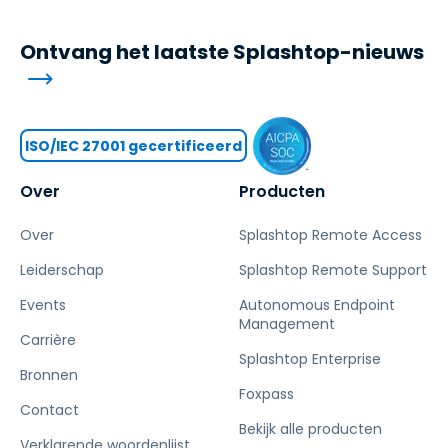
Ontvang het laatste Splashtop-nieuws
ISO/IEC 27001 gecertificeerd
Over
Producten
Over
Splashtop Remote Access
Leiderschap
Splashtop Remote Support
Events
Autonomous Endpoint
Management
Carrière
Splashtop Enterprise
Bronnen
Foxpass
Contact
Bekijk alle producten
Verklarende woordenlijst