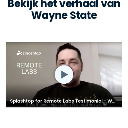
Bekijk het verhaal van
Wayne State
Splashtop for Remote Labs Testimonial - Wayne State