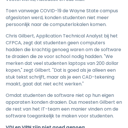
Toen vanwege COVID-19 de Wayne State campus
afgesloten werd, konden studenten niet meer
persoonlijk naar de computerlokalen komen.
Chris Gilbert, Application Technical Analyst bij het
CFPCA, zegt dat studenten geen computers
hadden die krachtig genoeg waren om de software
te draaien die ze voor school nodig hadden. "We
merken dat veel studenten laptops van 200 dollar
kopen," zegt Gilbert. "Dat is goed als je alleen een
stuk tekst schrijft, maar als je een CAD-tekening
maakt, gaat dat niet echt werken."
Omdat studenten de software niet op hun eigen
apparaten konden draaien. Dus moesten Gilbert en
de rest van het IT-team een manier vinden om de
software toegankelijk te maken voor studenten.
VDI en VPN zijn niet goed genoeg