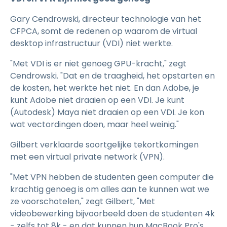
Gary Cendrowski, directeur technologie van het
CFPCA, somt de redenen op waarom de virtual
desktop infrastructuur (VDI) niet werkte.
"Met VDI is er niet genoeg GPU-kracht," zegt
Cendrowski. "Dat en de traagheid, het opstarten en
de kosten, het werkte het niet. En dan Adobe, je
kunt Adobe niet draaien op een VDI. Je kunt
(Autodesk) Maya niet draaien op een VDI. Je kon
wat vectordingen doen, maar heel weinig."
Gilbert verklaarde soortgelijke tekortkomingen
met een virtual private network (VPN).
"Met VPN hebben de studenten geen computer die
krachtig genoeg is om alles aan te kunnen wat we
ze voorschotelen," zegt Gilbert, "Met
videobewerking bijvoorbeeld doen de studenten 4k
- zelfs tot 8k - en dat kunnen hun MacBook Pro's