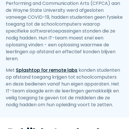
Performing and Communication Arts (CFPCA) aan
de Wayne State University werd afgesloten
vanwege COVID-19, hadden studenten geen fysieke
toegang tot de schoolcomputers waarop
specifieke softwaretoepassingen stonden die ze
nodig hadden. Hun IT-team moest snel een
oplossing vinden - een oplossing waarmee de
leerlingen op afstand en effectief konden blijven
leren.
Met
Splashtop for remote labs
konden studenten
op afstand toegang krijgen tot schoolcomputers
en deze bedienen vanaf hun eigen apparaten. Het
IT-team slaagde erin de leerlingen gemakkelijk en
veilig toegang te geven tot de middelen die ze
nodig hadden om hun opleiding voort te zetten.