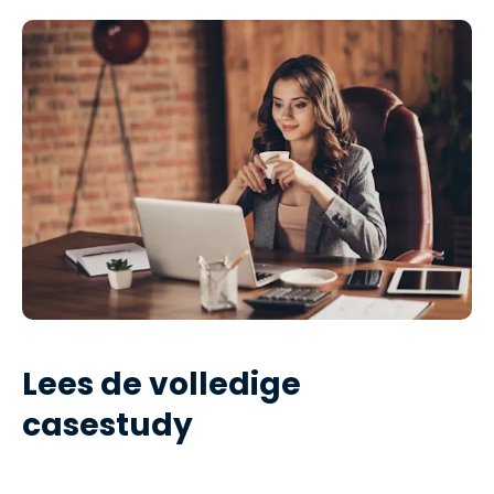
Lees de volledige
casestudy