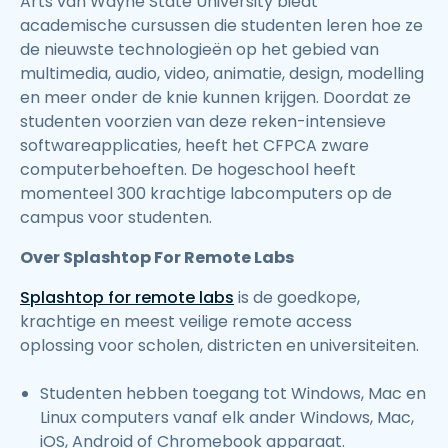
Arts van Wayne State University biedt
academische cursussen die studenten leren hoe ze
de nieuwste technologieën op het gebied van
multimedia, audio, video, animatie, design, modelling
en meer onder de knie kunnen krijgen. Doordat ze
studenten voorzien van deze reken-intensieve
softwareapplicaties, heeft het CFPCA zware
computerbehoeften. De hogeschool heeft
momenteel 300 krachtige labcomputers op de
campus voor studenten.
Over Splashtop For Remote Labs
Splashtop for remote labs
is de goedkope,
krachtige en meest veilige remote access
oplossing voor scholen, districten en universiteiten.
Studenten hebben toegang tot Windows, Mac en
Linux computers vanaf elk ander Windows, Mac,
iOS, Android of Chromebook apparaat.