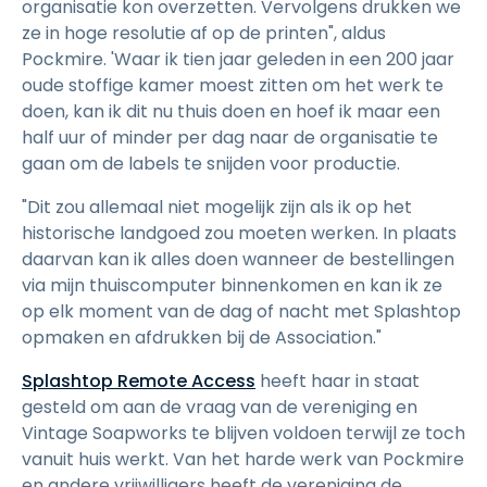
organisatie kon overzetten. Vervolgens drukken we
ze in hoge resolutie af op de printen", aldus
Pockmire. 'Waar ik tien jaar geleden in een 200 jaar
oude stoffige kamer moest zitten om het werk te
doen, kan ik dit nu thuis doen en hoef ik maar een
half uur of minder per dag naar de organisatie te
gaan om de labels te snijden voor productie.
"Dit zou allemaal niet mogelijk zijn als ik op het
historische landgoed zou moeten werken. In plaats
daarvan kan ik alles doen wanneer de bestellingen
via mijn thuiscomputer binnenkomen en kan ik ze
op elk moment van de dag of nacht met Splashtop
opmaken en afdrukken bij de Association."
Splashtop Remote Access
heeft haar in staat
gesteld om aan de vraag van de vereniging en
Vintage Soapworks te blijven voldoen terwijl ze toch
vanuit huis werkt. Van het harde werk van Pockmire
en andere vrijwilligers heeft de vereniging de