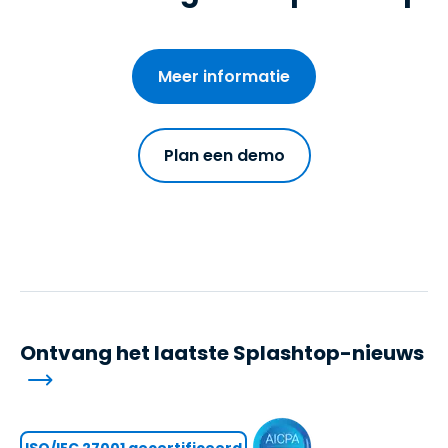
Meer informatie
Plan een demo
Ontvang het laatste Splashtop-nieuws
ISO/IEC 27001 gecertificeerd