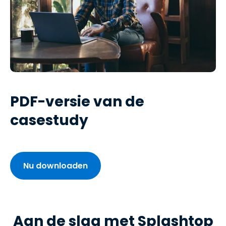
PDF-versie van de
casestudy
Nu downloaden
Aan de slag met Splashtop