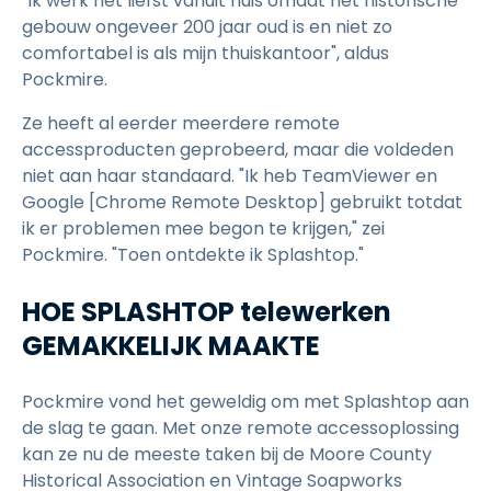
"Ik werk het liefst vanuit huis omdat het historische
gebouw ongeveer 200 jaar oud is en niet zo
comfortabel is als mijn thuiskantoor", aldus
Pockmire.
Ze heeft al eerder meerdere remote
accessproducten geprobeerd, maar die voldeden
niet aan haar standaard. "Ik heb TeamViewer en
Google [Chrome Remote Desktop] gebruikt totdat
ik er problemen mee begon te krijgen," zei
Pockmire. "Toen ontdekte ik Splashtop."
HOE SPLASHTOP telewerken
GEMAKKELIJK MAAKTE
Pockmire vond het geweldig om met Splashtop aan
de slag te gaan. Met onze remote accessoplossing
kan ze nu de meeste taken bij de Moore County
Historical Association en Vintage Soapworks