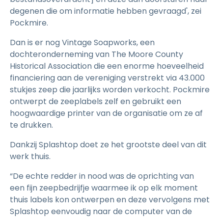
degenen die om informatie hebben gevraagd', zei
Pockmire.
Dan is er nog Vintage Soapworks, een
dochteronderneming van The Moore County
Historical Association die een enorme hoeveelheid
financiering aan de vereniging verstrekt via 43.000
stukjes zeep die jaarlijks worden verkocht. Pockmire
ontwerpt de zeeplabels zelf en gebruikt een
hoogwaardige printer van de organisatie om ze af
te drukken.
Dankzij Splashtop doet ze het grootste deel van dit
werk thuis.
“De echte redder in nood was de oprichting van
een fijn zeepbedrijfje waarmee ik op elk moment
thuis labels kon ontwerpen en deze vervolgens met
Splashtop eenvoudig naar de computer van de