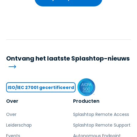
Ontvang het laatste Splashtop-nieuws
ISO/IEC 27001 gecertificeerd
Over
Producten
Over
Splashtop Remote Access
Leiderschap
Splashtop Remote Support
Events
Autonomous Endpoint