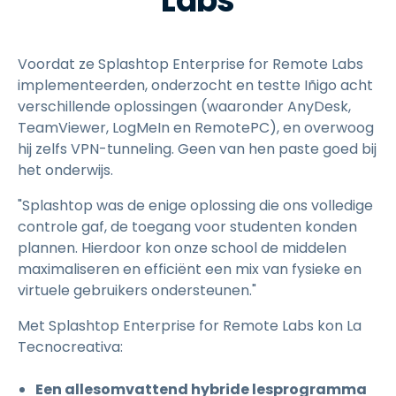
Labs
Voordat ze Splashtop Enterprise for Remote Labs
implementeerden, onderzocht en testte Iñigo acht
verschillende oplossingen (waaronder AnyDesk,
TeamViewer, LogMeIn en RemotePC), en overwoog
hij zelfs VPN-tunneling. Geen van hen paste goed bij
het onderwijs.
"Splashtop was de enige oplossing die ons volledige
controle gaf, de toegang voor studenten konden
plannen. Hierdoor kon onze school de middelen
maximaliseren en efficiënt een mix van fysieke en
virtuele gebruikers ondersteunen."
Met Splashtop Enterprise for Remote Labs kon La
Tecnocreativa:
Een allesomvattend hybride lesprogramma