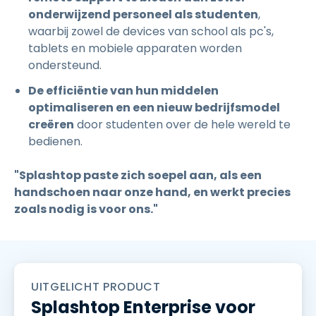
onderwijzend personeel als studenten
,
waarbij zowel de devices van school als pc's,
tablets en mobiele apparaten worden
ondersteund.
De efficiëntie van hun middelen
optimaliseren en een nieuw bedrijfsmodel
creëren
door studenten over de hele wereld te
bedienen.
"Splashtop paste zich soepel aan, als een
handschoen naar onze hand, en werkt precies
zoals nodig is voor ons."
UITGELICHT PRODUCT
Splashtop Enterprise voor