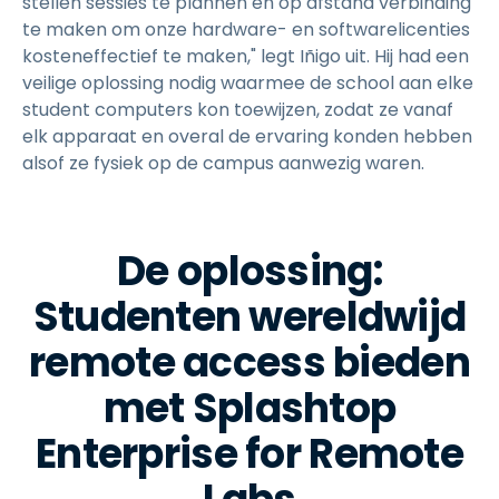
stellen sessies te plannen en op afstand verbinding
te maken om onze hardware- en softwarelicenties
kosteneffectief te maken," legt Iñigo uit. Hij had een
veilige oplossing nodig waarmee de school aan elke
student computers kon toewijzen, zodat ze vanaf
elk apparaat en overal de ervaring konden hebben
alsof ze fysiek op de campus aanwezig waren.
De oplossing:
Studenten wereldwijd
remote access bieden
met Splashtop
Enterprise for Remote