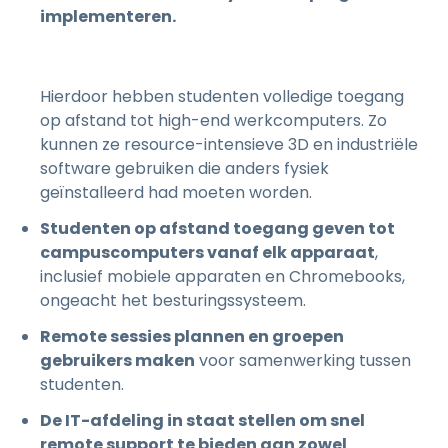
implementeren.
Hierdoor hebben studenten volledige toegang
op afstand tot high-end werkcomputers. Zo
kunnen ze resource-intensieve 3D en industriële
software gebruiken die anders fysiek
geïnstalleerd had moeten worden.
Studenten op afstand toegang geven tot
campuscomputers vanaf elk apparaat
,
inclusief mobiele apparaten en Chromebooks,
ongeacht het besturingssysteem.
Remote sessies plannen en groepen
gebruikers maken
voor samenwerking tussen
studenten.
De IT-afdeling in staat stellen om snel
remote support te bieden aan zowel