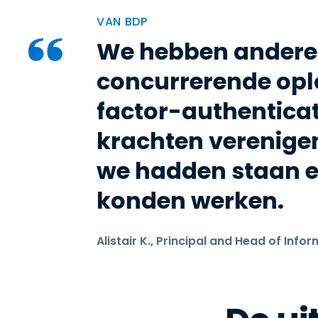
VAN BDP
We hebben andere
concurrerende oplo
factor-authentica
krachten verenige
we hadden staan e
konden werken.
Alistair K., Principal and Head of In