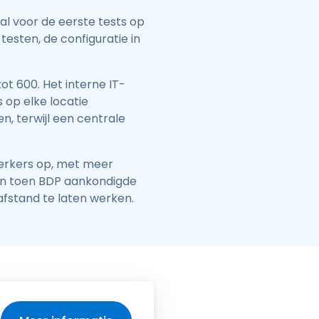
al voor de eerste tests op
esten, de configuratie in
ot 600. Het interne IT-
op elke locatie
, terwijl een centrale
werkers op, met meer
 en toen BDP aankondigde
afstand te laten werken.