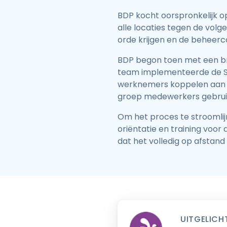
BDP kocht oorspronkelijk o
alle locaties tegen de volg
orde krijgen en de beheerc
BDP begon toen met een bred
team implementeerde de Sp
werknemers koppelen aan ma
groep medewerkers gebruik
Om het proces te stroomli
oriëntatie en training voo
dat het volledig op afstand
UITGELICH