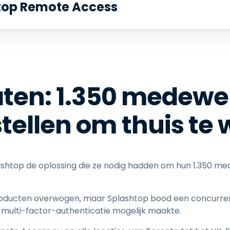
top Remote Access
aten: 1.350 medewer
stellen om thuis te
lashtop de oplossing die ze nodig hadden om hun 1.350 me
producten overwogen, maar Splashtop bood een concurre
multi-factor-authenticatie mogelijk maakte.