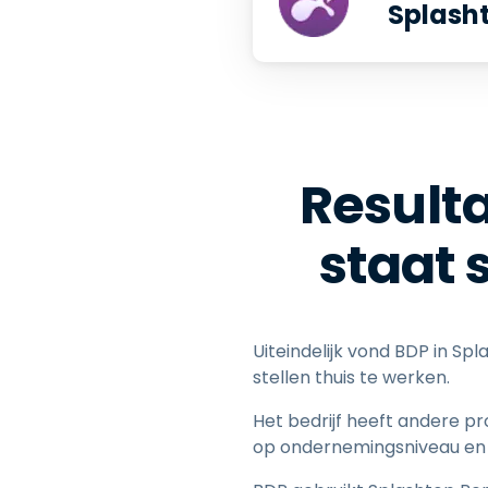
Splash
Result
staat 
Uiteindelijk vond BDP in Sp
stellen thuis te werken.
Het bedrijf heeft andere 
op ondernemingsniveau en 