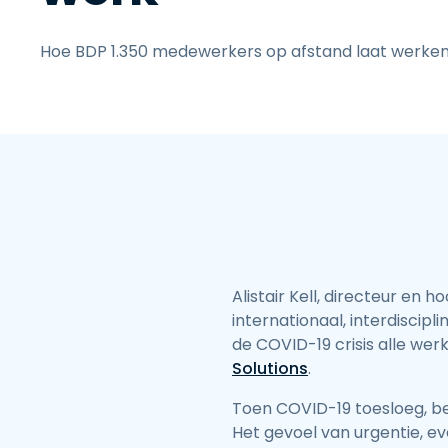
Hoe BDP 1.350 medewerkers op afstand laat werke
Alistair Kell, directeur en 
internationaal, interdiscip
de COVID-19 crisis alle we
Solutions
.
Toen COVID-19 toesloeg, be
Het gevoel van urgentie, 