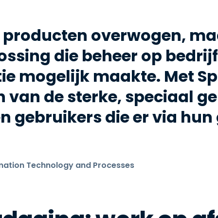
 producten overwogen, maa
ssing die beheer op bedrij
tie mogelijk maakte. Met S
n van de sterke, speciaal 
n gebruikers die er via hu
formation Technology and Processes