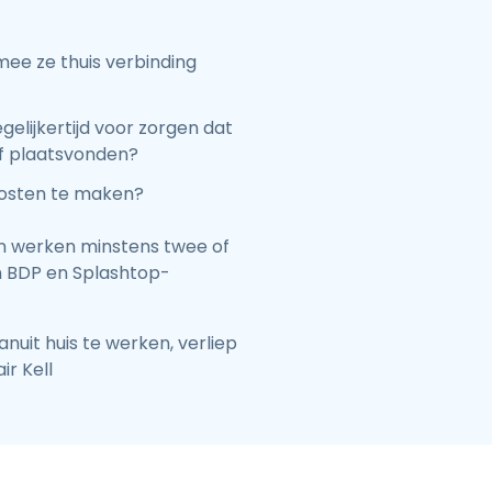
e ze thuis verbinding
gelijkertijd voor zorgen dat
jf plaatsvonden?
kosten te maken?
n werken minstens twee of
n BDP en Splashtop-
uit huis te werken, verliep
ir Kell