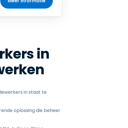
Meer informatie
kers in
 werken
dewerkers in staat te
rende oplossing die beheer