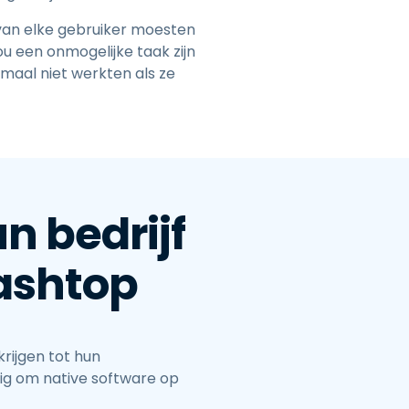
 van elke gebruiker moesten
u een onmogelijke taak zijn
maal niet werkten als ze
n bedrijf
lashtop
ijgen tot hun
ig om native software op