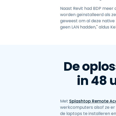
Naast Revit had BDP meer d
worden geïnstalleerd als z
geweest om al deze native 
geen LAN hadden," aldus Kel
De oplos
in 48 
Met
Splashtop Remote Ac
werkcomputers alsof ze er 
de laptops te installeren 