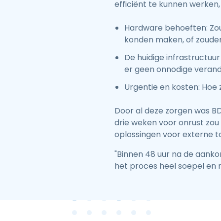
efficiënt te kunnen werken,
Hardware behoeften: Zo
konden maken, of zoude
De huidige infrastructuur
er geen onnodige verande
Urgentie en kosten: Hoe
Door al deze zorgen was B
drie weken voor onrust zou
oplossingen voor externe t
"Binnen 48 uur na de aankon
het proces heel soepel en n