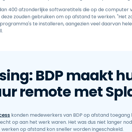
an 400 afzonderlijke softwaretitels die op de computer
e deze zouden gebruiken om op afstand te werken. "Het zo
programma's te installeren, aangezien veel daarvan hele
l.
sing: BDP maakt hu
uur remote met Sp
cess
konden medewerkers van BDP op afstand toegang kr
echt op aan het werk waren. Het was dus niet langer nod
en werken op afstand kon sneller worden ingeschakeld.