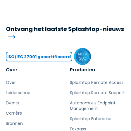
Ontvang het laatste Splashtop-nieuws
ISO/IEC 27001 gecertificeerd
Over
Producten
Over
Splashtop Remote Access
Leiderschap
Splashtop Remote Support
Events
Autonomous Endpoint
Management
Carrière
Splashtop Enterprise
Bronnen
Foxpass