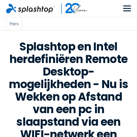
Pers
Splashtop en Intel
herdefiniëren Remote
Desktop-
mogelijkheden - Nu is
Wekken op Afstand
van een pc in
slaapstand via een
WIFI-netwerk een