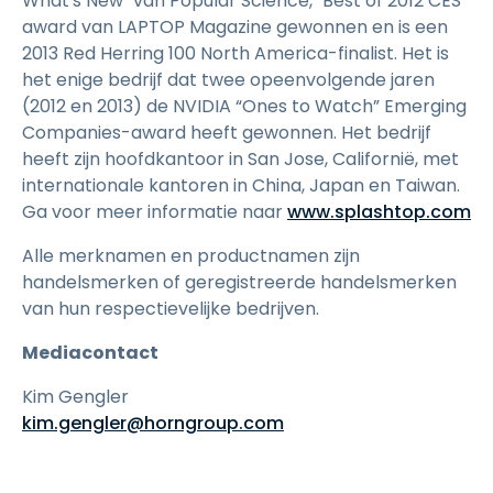
What's New" van Popular Science, "Best of 2012 CES"
award van LAPTOP Magazine gewonnen en is een
2013 Red Herring 100 North America-finalist. Het is
het enige bedrijf dat twee opeenvolgende jaren
(2012 en 2013) de NVIDIA “Ones to Watch” Emerging
Companies-award heeft gewonnen. Het bedrijf
heeft zijn hoofdkantoor in San Jose, Californië, met
internationale kantoren in China, Japan en Taiwan.
Ga voor meer informatie naar
www.splashtop.com
Alle merknamen en productnamen zijn
handelsmerken of geregistreerde handelsmerken
van hun respectievelijke bedrijven.
Mediacontact
Kim Gengler
kim.gengler@horngroup.com