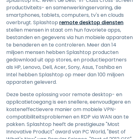
Splashtop Inc. levert de best-in-class cross-screen
productiviteits- en samenwerkingservaring, die
smartphones, tablets, computers, tv's en clouds
overbrugt. Splashtop
remote desktop diensten
stellen mensen in staat om hun favoriete apps,
bestanden en gegevens via hun mobiele apparaten
te benaderen en te controleren. Meer dan 14
miljoen mensen hebben Splashtop producten
gedownload uit app stores, en productiepartners
als HP, Lenovo, Dell, Acer, Sony, Asus, Toshiba en
Intel hebben Splashtop op meer dan 100 miljoen
apparaten geleverd.
Deze beste oplossing voor remote desktop- en
applicatietoegang is een snellere, eenvoudigere en
kosteneffectievere manier om mobiele VPN-
compatibiliteitsproblemen en RDP via WAN aan te
pakken. Splashtop heeft de prestigieuze "Most
Innovative Product" award van PC World, "Best of