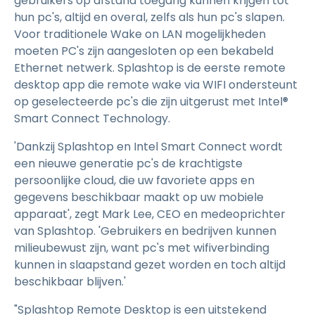
gebruikers op afstand toegang kunnen krijgen tot
hun pc's, altijd en overal, zelfs als hun pc's slapen.
Voor traditionele Wake on LAN mogelijkheden
moeten PC's zijn aangesloten op een bekabeld
Ethernet netwerk. Splashtop is de eerste remote
desktop app die remote wake via WIFI ondersteunt
op geselecteerde pc's die zijn uitgerust met Intel®
Smart Connect Technology.
'Dankzij Splashtop en Intel Smart Connect wordt
een nieuwe generatie pc's de krachtigste
persoonlijke cloud, die uw favoriete apps en
gegevens beschikbaar maakt op uw mobiele
apparaat', zegt Mark Lee, CEO en medeoprichter
van Splashtop. 'Gebruikers en bedrijven kunnen
milieubewust zijn, want pc's met wifiverbinding
kunnen in slaapstand gezet worden en toch altijd
beschikbaar blijven.'
"Splashtop Remote Desktop is een uitstekend