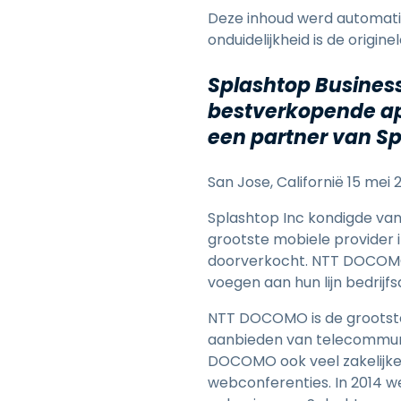
Deze inhoud werd automatisc
onduidelijkheid is de origin
Splashtop Business
bestverkopende ap
een partner van S
San Jose, Californië 15 mei 
Splashtop Inc kondigde va
grootste mobiele provider
doorverkocht. NTT DOCOM
voegen aan hun lijn bedrijf
NTT DOCOMO is de grootste
aanbieden van telecommunic
DOCOMO ook veel zakelijke
webconferenties. In 2014