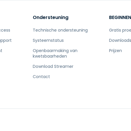
Ondersteuning
BEGINNE
ccess
Technische ondersteuning
Gratis pro
upport
Systeemstatus
Download
t
Openbaarmaking van
Prijzen
kwetsbaarheden
Download Streamer
Contact