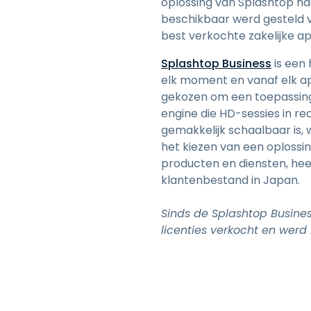
oplossing van Splashtop n
beschikbaar werd gesteld v
best verkochte zakelijke
Splashtop Business
is een
elk moment en vanaf elk 
gekozen om een toepassing 
engine die HD-sessies in re
gemakkelijk schaalbaar is, 
het kiezen van een oplossi
producten en diensten, he
klantenbestand in Japan.
Sinds de Splashtop Busine
licenties verkocht en wer