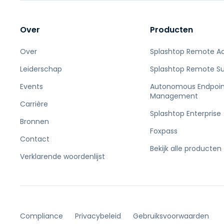
Over
Producten
Over
Splashtop Remote A
Leiderschap
Splashtop Remote S
Events
Autonomous Endpoin
Management
Carrière
Splashtop Enterprise
Bronnen
Foxpass
Contact
Bekijk alle producten
Verklarende woordenlijst
Compliance
Privacybeleid
Gebruiksvoorwaarden