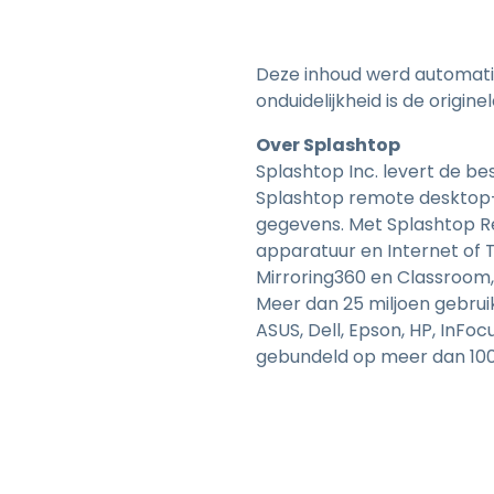
Deze inhoud werd automatisc
onduidelijkheid is de origin
Over Splashtop
Splashtop Inc. levert de b
Splashtop remote desktop-
gegevens. Met Splashtop R
apparatuur en Internet of
Mirroring360 en Classroom,
Meer dan 25 miljoen gebru
ASUS, Dell, Epson, HP, InFo
gebundeld op meer dan 100