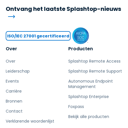
Ontvang het laatste Splashtop-nieuws
ISO/IEC 27001 gecertificeerd
Over
Producten
Over
Splashtop Remote Access
Leiderschap
Splashtop Remote Support
Events
Autonomous Endpoint
Management
Carrière
Splashtop Enterprise
Bronnen
Foxpass
Contact
Bekijk alle producten
Verklarende woordenlijst