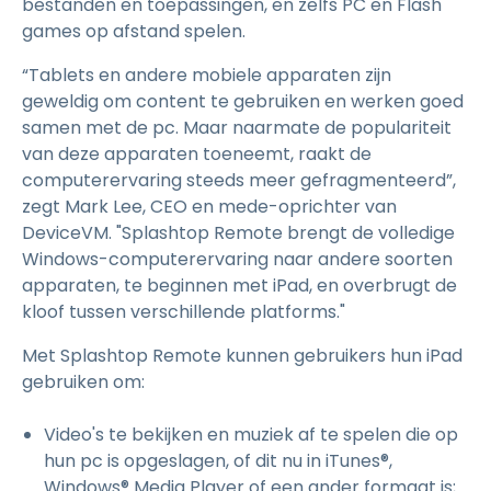
bestanden en toepassingen, en zelfs PC en Flash
games op afstand spelen.
“Tablets en andere mobiele apparaten zijn
geweldig om content te gebruiken en werken goed
samen met de pc. Maar naarmate de populariteit
van deze apparaten toeneemt, raakt de
computerervaring steeds meer gefragmenteerd”,
zegt Mark Lee, CEO en mede-oprichter van
DeviceVM. "Splashtop Remote brengt de volledige
Windows-computerervaring naar andere soorten
apparaten, te beginnen met iPad, en overbrugt de
kloof tussen verschillende platforms."
Met Splashtop Remote kunnen gebruikers hun iPad
gebruiken om:
Video's te bekijken en muziek af te spelen die op
hun pc is opgeslagen, of dit nu in iTunes®,
Windows® Media Player of een ander formaat is;