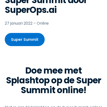
Super Summit door
SuperOps.ai
27 januari 2022 – Online
Super Summit
Doe mee met
Splashtop op de Super
Summit online!