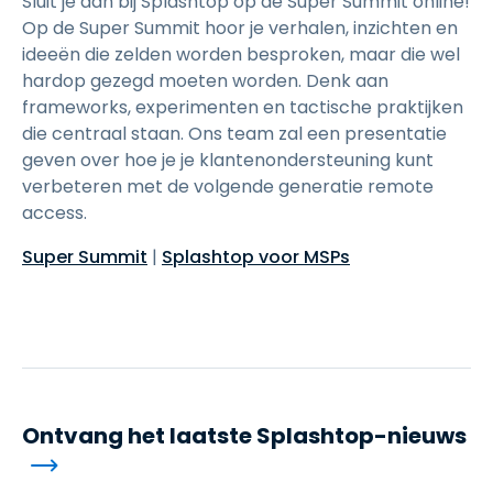
Sluit je aan bij Splashtop op de Super Summit online!
Op de Super Summit hoor je verhalen, inzichten en
ideeën die zelden worden besproken, maar die wel
hardop gezegd moeten worden. Denk aan
frameworks, experimenten en tactische praktijken
die centraal staan. Ons team zal een presentatie
geven over hoe je je klantenondersteuning kunt
verbeteren met de volgende generatie remote
access.
Super Summit
|
Splashtop voor MSPs
Ontvang het laatste Splashtop-nieuws