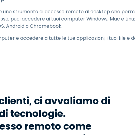
 uno strumento di accesso remoto al desktop che perme
sso, puoi accedere ai tuoi computer Windows, Mac e Linux 
iOS, Android o Chromebook.
puter e accedere a tutte le tue applicazioni, i tuoi file e d
 clienti, ci avvaliamo di
 tecnologie.
ccesso remoto come