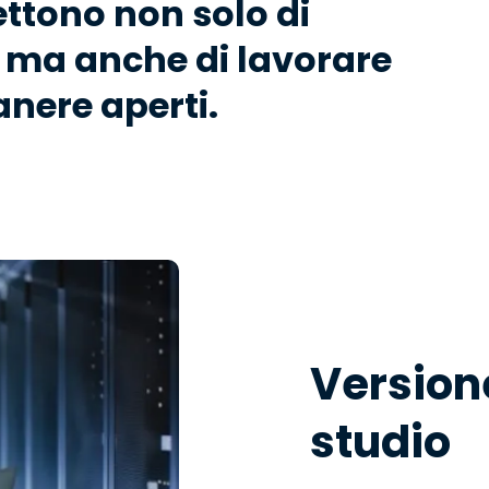
ttono non solo di
, ma anche di lavorare
anere aperti.
Versione
studio