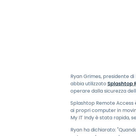
Ryan Grimes, presidente di 
abbia utilizzato
Splashtop 
operare dalla sicurezza dell
Splashtop Remote Access è
ai propri computer in movim
My IT Indy è stata rapida, 
Ryan ha dichiarato: "Quando