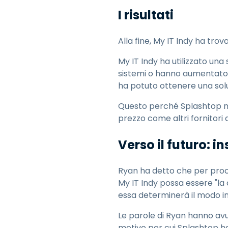
I risultati
Alla fine, My IT Indy ha trov
My IT Indy ha utilizzato una s
sistemi o hanno aumentato i
ha potuto ottenere una solu
Questo perché Splashtop no
prezzo come altri fornitori
Verso il futuro: i
Ryan ha detto che per proc
My IT Indy possa essere "la
essa determinerà il modo in
Le parole di Ryan hanno avu
motivo per cui Splashtop ha i