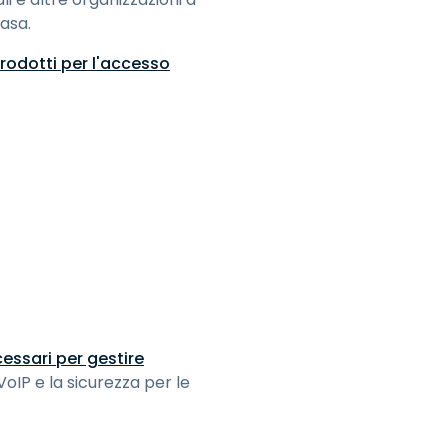
casa.
rodotti per l'accesso
ecessari per gestire
VoIP e la sicurezza per le