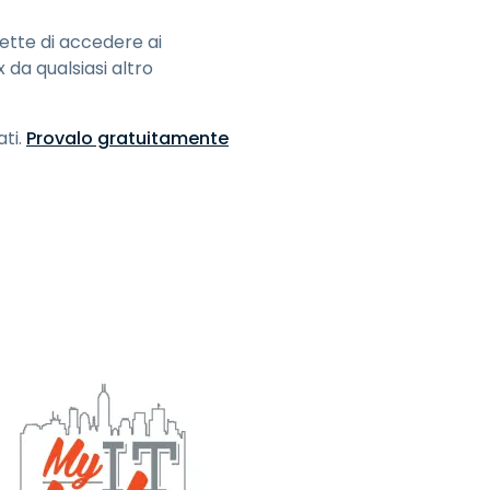
tte di accedere ai
da qualsiasi altro
ati.
Provalo gratuitamente