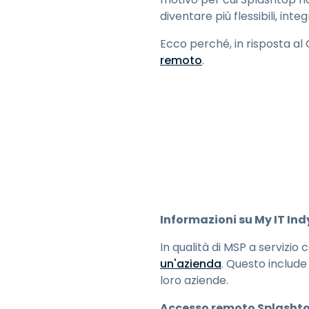
diventare più flessibili, inte
Ecco perché, in risposta a
remoto
.
Informazioni su My IT Ind
In qualità di MSP a servizio
un'azienda
. Questo include 
loro aziende.
Accesso remoto Splasht