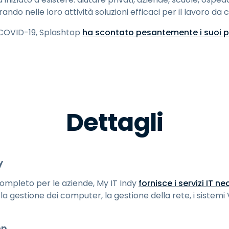
grando nelle loro attività soluzioni efficaci per il lavoro da 
l COVID-19, Splashtop
ha scontato pesantemente i suoi p
Dettagli
y
 completo per le aziende, My IT Indy
fornisce i servizi IT n
la gestione dei computer, la gestione della rete, i sistemi 
op