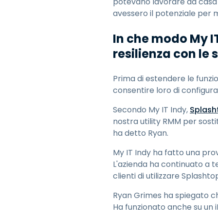
potevano lavorare da casa 
avessero il potenziale per
In che modo My IT
resilienza con le
Prima di estendere le funzio
consentire loro di configura
Secondo My IT Indy,
Splash
nostra utility RMM per sosti
ha detto Ryan.
My IT Indy ha fatto una prov
L'azienda ha continuato a te
clienti di utilizzare Splashto
Ryan Grimes ha spiegato ch
Ha funzionato anche su un i