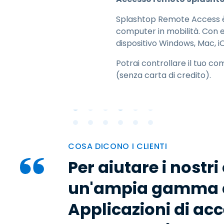
Splashtop Remote Access è
computer in mobilità. Con e
dispositivo Windows, Mac, 
Potrai controllare il tuo com
(senza carta di credito).
COSA DICONO I CLIENTI
Per aiutare i nostri
un'ampia gamma di
Applicazioni di a