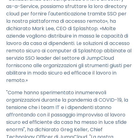
as-a-Service, possiamo sfruttare la loro directory
cloud per fornire l'autenticazione tramite SSO per
la nostra piattaforma di accesso remoto», ha
dichiarato Mark Lee, CEO di Splashtop. «Molte
aziende vogliono distribuire in massa le capacità di
lavoro da casa ai dipendenti. Le soluzioni di accesso
remoto sicuro ai computer di Splashtop abbinate al
servizio SSO leader del settore di JumpCloud
forniscono alle organizzazioni gli strumenti giusti per
abilitare in modo sicuro ed efficace il lavoro in
remoto.»
"Come hanno sperimentato innumerevoli
organizzazioni durante la pandemia di COVID-19, la
tensione che i team IT e i dipendenti stanno
affrontando con il passaggio improvviso al lavoro
sicuro ed efficiente da casa ha messo in luce sfide
enormi", ha dichiarato Greg Keller, Chief
Technology Officer di JumpCloud. "La nostra