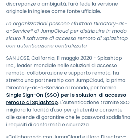
discrepanze o ambiguità, farà fede la versione
originale in inglese come fonte ufficiale.
Le organizzazioni possono sfruttare Directory-as-
a-Service® di JumpCloud per distribuire in modo
sicuro il software di accesso remoto di Splashtop
con autenticazione centralizzata
SAN JOSE, California, 11 maggio 2020 - Splashtop
Inc., leader mondiale nelle soluzioni di accesso
remoto, collaborazione e supporto remoto, ha
stretto una partnership con JumpCloud, la prima
Directory-as-a-Service al mondo, per fornire
Single Sign-On (SSO) per le soluzioni di accesso
remoto di Splashtop
. L'autenticazione tramite SSO
migliora la facilità d'uso per gli utenti e consente
alle aziende di garantire che le password soddisfino
i requisiti di conformità e sicurezza.
«Collaborando con JumpCloud e il loro Directory-