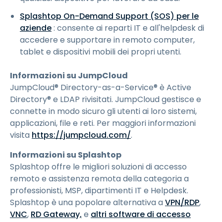
Splashtop On-Demand Support (SOS) per le
aziende
: consente ai reparti IT e all'helpdesk di
accedere e supportare in remoto computer,
tablet e dispositivi mobili dei propri utenti.
Informazioni su JumpCloud
JumpCloud® Directory-as-a-Service® è Active
Directory® e LDAP rivisitati. JumpCloud gestisce e
connette in modo sicuro gli utenti ai loro sistemi,
applicazioni, file e reti. Per maggiori informazioni
visita
https://jumpcloud.com/
.
Informazioni su Splashtop
Splashtop offre le migliori soluzioni di accesso
remoto e assistenza remota della categoria a
professionisti, MSP, dipartimenti IT e Helpdesk.
Splashtop è una popolare alternativa a
VPN/RDP
,
VNC
,
RD Gateway,
e
altri software di accesso