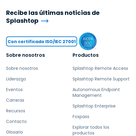
Recibe las últimas noticias de
Splashtop
Con certificado ISO/IEC 27001
Sobre nosotros
Productos
Sobre nosotros
Splashtop Remote Access
Liderazgo
Splashtop Remote Support
Eventos
Autonomous Endpoint
Management
Carreras
Splashtop Enterprise
Recursos
Foxpass
Contacto
Explorar todos los
Glosario
productos