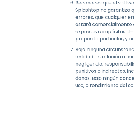
Reconoces que el softwar
Splashtop no garantiza qu
errores, que cualquier e
estará comercialmente d
expresas o implícitas de 
propósito particular, y n
Bajo ninguna circunstanc
entidad en relación a cu
negligencia, responsabili
punitivos o indirectos, in
daños. Bajo ningún conc
uso, o rendimiento del s