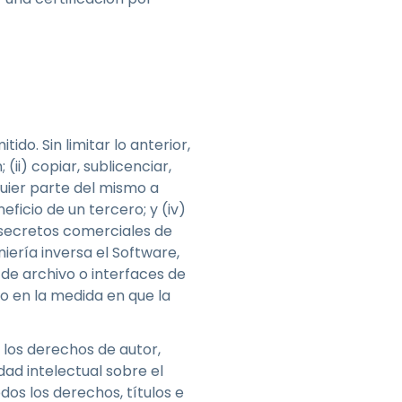
do. Sin limitar lo anterior,
(ii) copiar, sublicenciar,
lquier parte del mismo a
eficio de un tercero; y (iv)
e secretos comerciales de
ería inversa el Software,
 de archivo o interfaces de
o en la medida en que la
 los derechos de autor,
ad intelectual sobre el
os los derechos, títulos e