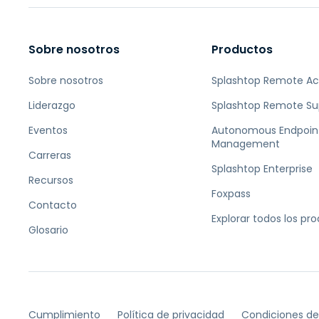
Sobre nosotros
Productos
Sobre nosotros
Splashtop Remote A
Liderazgo
Splashtop Remote Su
Eventos
Autonomous Endpoin
Management
Carreras
Splashtop Enterprise
Recursos
Foxpass
Contacto
Explorar todos los pr
Glosario
Cumplimiento
Política de privacidad
Condiciones de