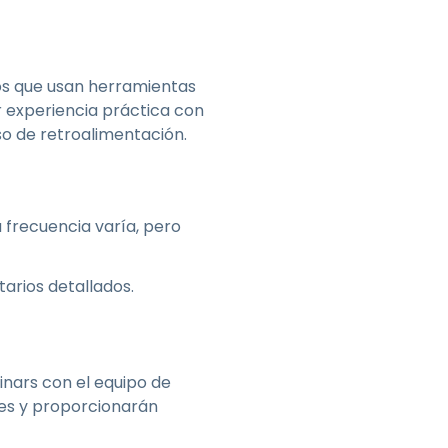
cos que usan herramientas
r experiencia práctica con
so de retroalimentación.
 frecuencia varía, pero
arios detallados.
inars con el equipo de
nes y proporcionarán