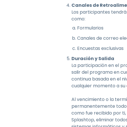
Canales de Retroalim
Los participantes tendr
como:
Formularios
Canales de correo ele
Encuestas exclusivas
Duración y Salida
La participación en el 
salir del programa en cu
continua basada en el n
cualquier momento a su ex
Al vencimiento o la term
permanentemente todo us
como fue recibido por ti,
Splashtop, eliminar todo
sistemas informáticos y 