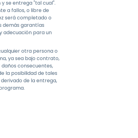
 se entrega "tal cual".
 a fallos, o libre de
 vez será completado o
as demás garantías
d y adecuación para un
cualquier otra persona o
ma, ya sea bajo contrato,
por daños consecuentes,
e la posibilidad de tales
derivado de la entrega,
 programa.