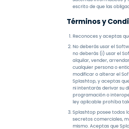
escrito de que las oblig
Términos y Cond
Reconoces y aceptas que
No deberás usar el Softwa
no deberás (i) usar el So
alquilar, vender, arrenda
cualquier persona o entida
modificar o alterar el S
Splashtop, y aceptas que
ni intentarás derivar su
programación o interoper
ley aplicable prohíba tal
Splashtop posee todos los
secretos comerciales, m
mismo. Aceptas que Splas