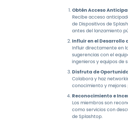
Obtén Acceso Anticipa
Recibe acceso anticipad
de Dispositivos de Splas
antes del lanzamiento pú
Influir en el Desarrollo
Influir directamente en 
sugerencias con el equip
ingenieros y equipos de s
Disfruta de Oportunid
Colabora y haz networkin
conocimiento y mejores p
Reconocimiento e Ince
Los miembros son reconoc
como servicios con desc
de Splashtop.