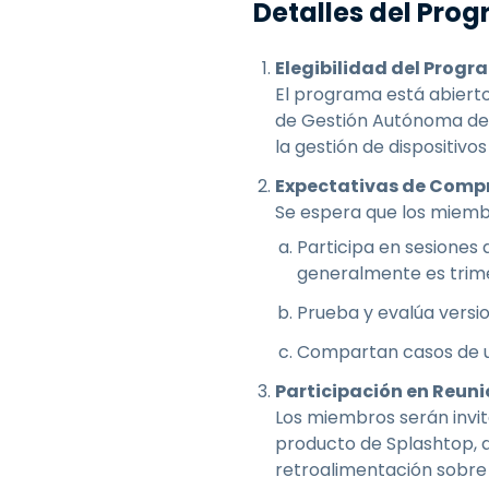
Detalles del Pro
Elegibilidad del Prog
El programa está abierto
de Gestión Autónoma de D
la gestión de dispositivo
Expectativas de Comp
Se espera que los miemb
Participa en sesiones 
generalmente es trime
Prueba y evalúa versi
Compartan casos de us
Participación en Reun
Los miembros serán invit
producto de Splashtop, d
retroalimentación sobre