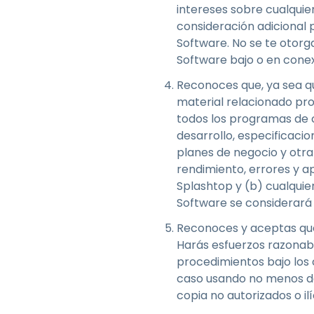
intereses sobre cualquie
consideración adicional p
Software. No se te otorga
Software bajo o en cone
Reconoces que, ya sea que
material relacionado pro
todos los programas de 
desarrollo, especificaci
planes de negocio y otra
rendimiento, errores y ap
Splashtop y (b) cualquie
Software se considerará 
Reconoces y aceptas que
Harás esfuerzos razonabl
procedimientos bajo los 
caso usando no menos de
copia no autorizados o il