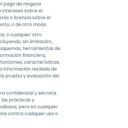
el pago de ninguna
e intereses sobre el
erés o licencia sobre el
ento, o de otro modo.
e, o cualquier otro
luyendo, sin limitación,
 esquemas, herramientas de
formación financiera,
funciones, características,
ra información recibida de
 la prueba y evaluación del
a confidencial y secreta.
 las prácticas y
aliosos, pero en cualquier
re contra cualquier uso o