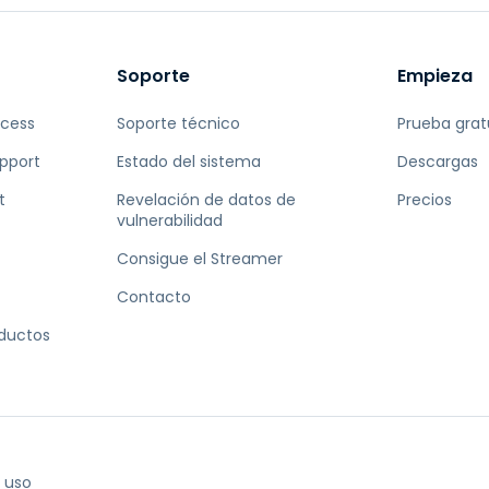
Soporte
Empieza
ccess
Soporte técnico
Prueba grat
pport
Estado del sistema
Descargas
t
Revelación de datos de
Precios
vulnerabilidad
Consigue el Streamer
Contacto
oductos
 uso