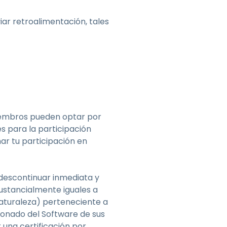
ar retroalimentación, tales
iembros pueden optar por
s para la participación
r tu participación en
 descontinuar inmediata y
ustancialmente iguales a
 naturaleza) perteneciente a
ionado del Software de sus
 una certificación por