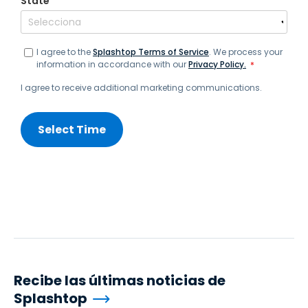
State
*
I agree to the
Splashtop Terms of Service
. We process your
information in accordance with our
Privacy Policy.
*
I agree to receive additional marketing communications.
Recibe las últimas noticias de
Splashtop