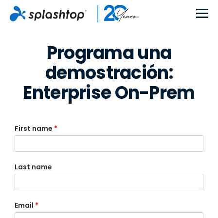
Programa una
demostración:
Enterprise On-Prem
First name
*
Last name
Email
*