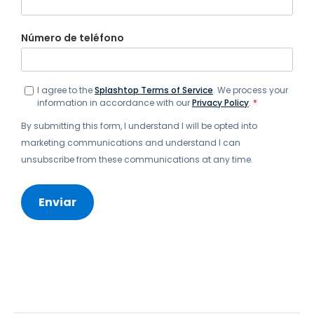
Número de teléfono
I agree to the
Splashtop Terms of Service
. We process your
information in accordance with our
Privacy Policy
.
*
By submitting this form, I understand I will be opted into
marketing communications and understand I can
unsubscribe from these communications at any time.