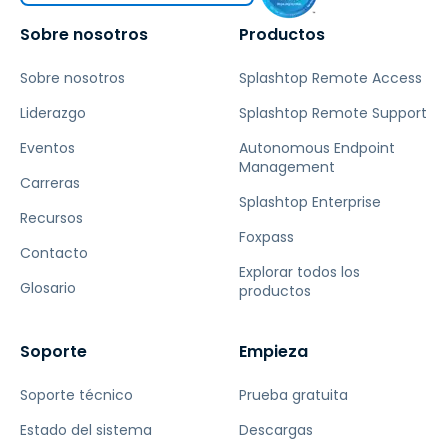
Sobre nosotros
Productos
Sobre nosotros
Splashtop Remote Access
Liderazgo
Splashtop Remote Support
Eventos
Autonomous Endpoint
Management
Carreras
Splashtop Enterprise
Recursos
Foxpass
Contacto
Explorar todos los
Glosario
productos
Soporte
Empieza
Soporte técnico
Prueba gratuita
Estado del sistema
Descargas