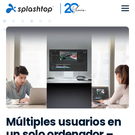
Múltiples usuarios en
un solo ordenador –