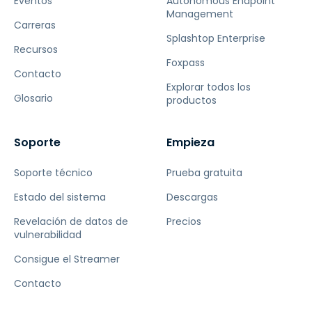
Eventos
Autonomous Endpoint
Management
Carreras
Splashtop Enterprise
Recursos
Foxpass
Contacto
Explorar todos los
Glosario
productos
Soporte
Empieza
Soporte técnico
Prueba gratuita
Estado del sistema
Descargas
Revelación de datos de
Precios
vulnerabilidad
Consigue el Streamer
Contacto