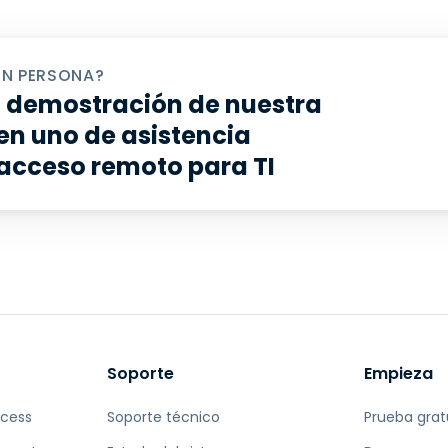
EN PERSONA?
 demostración de nuestra
en uno de asistencia
 acceso remoto para TI
Soporte
Empieza
ccess
Soporte técnico
Prueba grat